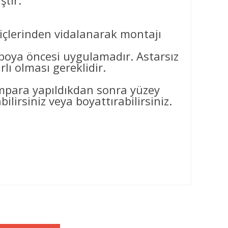
ştir.
 içlerinden vidalanarak montajı
ya öncesi uygulamadır. Astarsız
ı olması gereklidir.
ımpara yapıldıkdan sonra yüzey
ilirsiniz veya boyattırabilirsiniz.