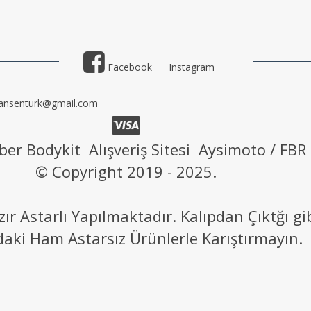
Facebook
Instagram
ansenturk@gmail.com
ber Bodykit Alışveriş Sitesi Aysimoto / FBR
© Copyright 2019 - 2025.
 Astarlı Yapılmaktadır. Kalıpdan Çıktğı g
daki Ham Astarsız Ürünlerle Karıştırmayın.