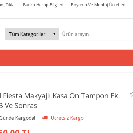
n ,Tıkla.
Banka Hesap Bilgileri
Boyama Ve Montaj Ücretleri
d Fiesta Makyajlı Kasa Ön Tampon Eki
3 Ve Sonrası
50,00 TL