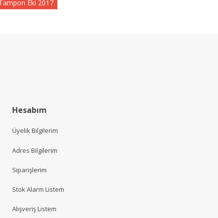
 Tampon Eki 2017
Hesabım
Üyelik Bilgilerim
Adres Bilgilerim
Siparişlerim
Stok Alarm Listem
Alışveriş Listem