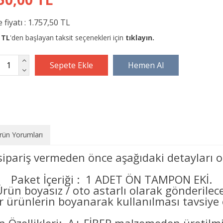
 fiyatı :
1.757,50 TL
 TL
'den başlayan taksit seçenekleri için
tıklayın.
rün Yorumları
sipariş vermeden önce aşağıdaki detayları o
Paket İçeriği : 1 ADET ÖN TAMPON EKİ.
Ürün boyasız / oto astarlı olarak gönderilec
er ürünlerin boyanarak kullanılması tavsiye e