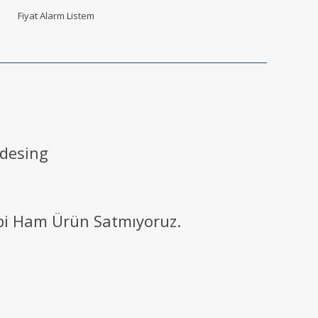
Fiyat Alarm Listem
 desing
ibi Ham Ürün Satmıyoruz.