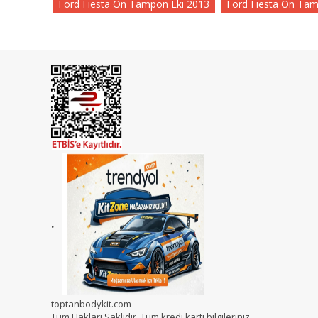
Ford Fiesta Ön Tampon Eki 2013
Ford Fiesta Ön Tam
.
toptanbodykit.com
Tüm Hakları Saklıdır. Tüm kredi kartı bilgileriniz