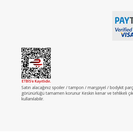
Satın alacağınız spoiler / tampon / marşpiyel / bodykit pa
görünürlüğü tamamen korunur Keskin kenar ve tehlikeli çıkın
kullanılabilir.