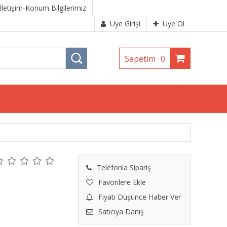
İletişim-Konum Bilgilerimiz
Üye Girişi
Üye Ol
Sepetim
0
Telefonla Sipariş
Favorilere Ekle
Fiyatı Düşünce Haber Ver
Satıcıya Danış