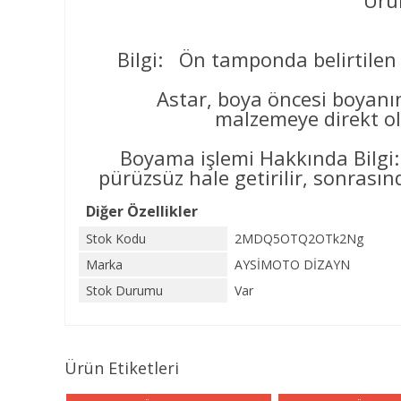
Ürün
Bilgi: Ön tamponda belirtilen 
Astar, boya öncesi boyanın yüz
malzemeye direkt ol
Boyama işlemi Hakkında Bilgi:
pürüzsüz hale getirilir, sonrasınd
Diğer Özellikler
Stok Kodu
2MDQ5OTQ2OTk2Ng
Marka
AYSİMOTO DİZAYN
Stok Durumu
Var
Ürün Etiketleri