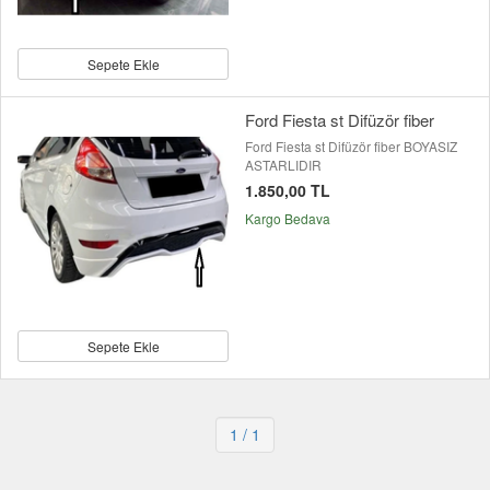
Sepete Ekle
Ford Fiesta st Difüzör fiber
Ford Fiesta st Difüzör fiber BOYASIZ
ASTARLIDIR
1.850,00 TL
Kargo Bedava
Sepete Ekle
1
/ 1