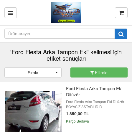
'Ford Fiesta Arka Tampon Eki' kelimesi için
etiket sonuçları
Sırala
Filtrele
Ford Fiesta Arka Tampon Eki
Difüzör
Ford Fiesta Arka Tampon Eki Difüzör
BOYASIZ ASTARLIDIR
1.850,00 TL
Kargo Bedava