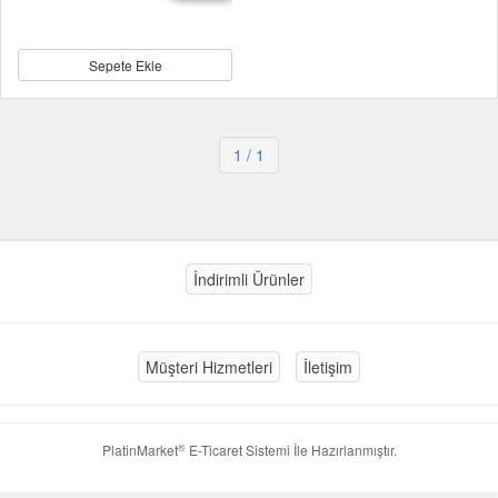
Sepete Ekle
1
/ 1
İndirimli Ürünler
Müşteri Hizmetleri
İletişim
®
PlatinMarket
E-Ticaret Sistemi
İle Hazırlanmıştır.