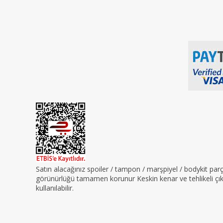
Satın alacağınız spoiler / tampon / marşpiyel / bodykit pa
görünürlüğü tamamen korunur Keskin kenar ve tehlikeli çıkın
kullanılabilir.