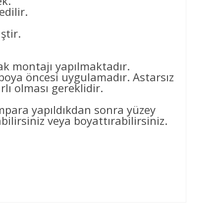
ek.
dilir.
ştir.
arak montajı yapılmaktadır.
ya öncesi uygulamadır. Astarsız
ı olması gereklidir.
ımpara yapıldıkdan sonra yüzey
ilirsiniz veya boyattırabilirsiniz.