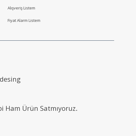
Alışveriş Listem
Fiyat Alarm Listem
 desing
ibi Ham Ürün Satmıyoruz.