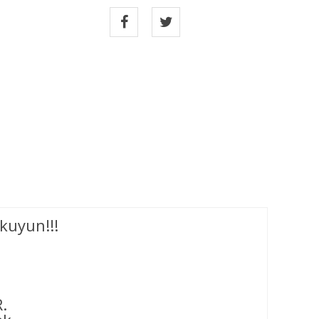
kuyun!!!
.