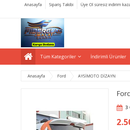
Anasayfa
Sipariş Takibi
Üye Ol süresiz indirim kaza
Tüm Kategoriler
İndirimli Ürünler
Anasayfa
Ford
AYSİMOTO DİZAYN
For
3
2.5