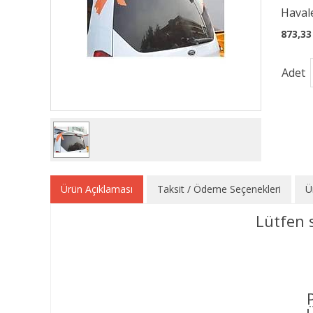
Havale
873,33
Adet
Ürün Açıklaması
Taksit / Ödeme Seçenekleri
Ü
Lütfen 