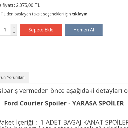
 fiyatı :
2.375,00 TL
 TL
'den başlayan taksit seçenekleri için
tıklayın.
rün Yorumları
sipariş vermeden önce aşağıdaki detayları o
Ford Courier Spoiler - YARASA SPOİLER
Paket İçeriği : 1 ADET BAGAJ KANAT SPOİLER