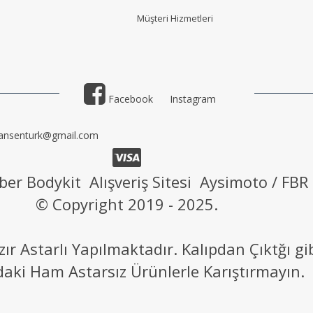
Müşteri Hizmetler
i
Facebook
Instagram
ansenturk@gmail.com
ber Bodykit Alışveriş Sitesi Aysimoto / FBR
© Copyright 2019 - 2025.
 Astarlı Yapılmaktadır. Kalıpdan Çıktğı g
daki Ham Astarsız Ürünlerle Karıştırmayın.