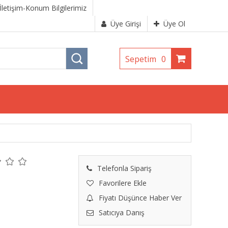
İletişim-Konum Bilgilerimiz
Üye Girişi
Üye Ol
Sepetim
0
Telefonla Sipariş
Favorilere Ekle
Fiyatı Düşünce Haber Ver
Satıcıya Danış