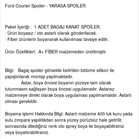
Ford Courier Spoiler - YARASA SPOİLER
Paket İçeriği : 1 ADET BAGAJ KANAT SPOİLER.
· Ürün boyasız / oto astarlı olarak gönderilecek.
· Fiber ürünlerin boyanarak kullanılması tavsiye edilir.
Ürün Özellikleri: A+ FİBER malzemeden üretilmiştir.
Bilgi: Bagaj spoiler görselde belirtilen bölüme silikon ile
yapıştırılarak montajı yapılmaktadır.
Astar, boya öncesi boyanın yüzeye tam olarak
tutunmasını sağlayan boya öncesi uygulamadır. Astarsız
malzemeye direkt olarak boya uygulaması yapılmamalıdır. Astarlı
olması gereklidir.
Boyama işlemi Hakkında Bilgi: Astarlı malzeme 400 luk kuru yada
sulu zımpara yapıldıkdan sonra yüzey pürüzsüz hale getirilir,
sonrasında dilediğiniz renk oto sprey boya ile boyayabilirsiniz
veya boyattırabilirsiniz.