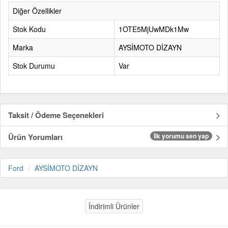
Diğer Özellikler
Stok Kodu
1OTE5MjUwMDk1Mw
Marka
AYSİMOTO DİZAYN
Stok Durumu
Var
Taksit / Ödeme Seçenekleri
Ürün Yorumları
İlk yorumu sen yap
Ford
AYSİMOTO DİZAYN
İndirimli Ürünler