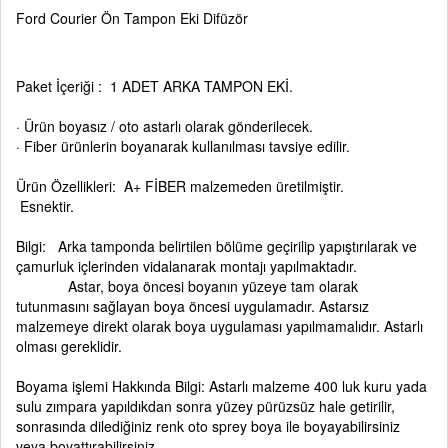
Ford Courier Ön Tampon Eki Difüzör
Paket İçeriği : 1 ADET ARKA TAMPON EKİ.
· Ürün boyasız / oto astarlı olarak gönderilecek.
· Fiber ürünlerin boyanarak kullanılması tavsiye edilir.
Ürün Özellikleri: A+ FİBER malzemeden üretilmiştir.
Esnektir.
Bilgi: Arka tamponda belirtilen bölüme geçirilip yapıştırılarak ve
çamurluk içlerinden vidalanarak montajı yapılmaktadır.
Astar, boya öncesi boyanın yüzeye tam olarak
tutunmasını sağlayan boya öncesi uygulamadır. Astarsız
malzemeye direkt olarak boya uygulaması yapılmamalıdır. Astarlı
olması gereklidir.
Boyama işlemi Hakkında Bilgi: Astarlı malzeme 400 luk kuru yada
sulu zımpara yapıldıkdan sonra yüzey pürüzsüz hale getirilir,
sonrasında dilediğiniz renk oto sprey boya ile boyayabilirsiniz
veya boyattırabilirsiniz.