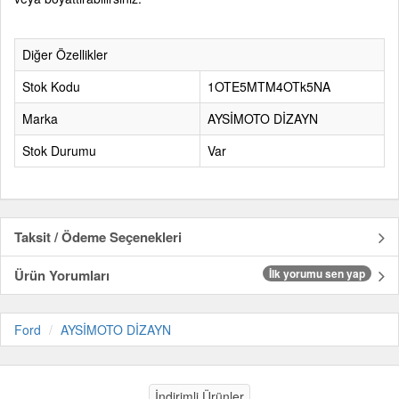
Diğer Özellikler
Stok Kodu
1OTE5MTM4OTk5NA
Marka
AYSİMOTO DİZAYN
Stok Durumu
Var
Taksit / Ödeme Seçenekleri
Ürün Yorumları
İlk yorumu sen yap
Ford
AYSİMOTO DİZAYN
İndirimli Ürünler