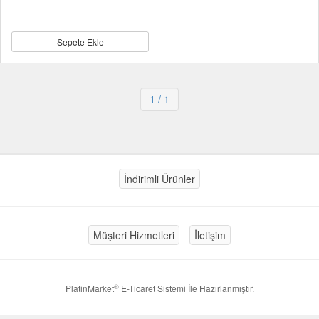
Sepete Ekle
1
/ 1
İndirimli Ürünler
Müşteri Hizmetleri
İletişim
®
PlatinMarket
E-Ticaret Sistemi
İle Hazırlanmıştır.