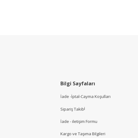
Bilgi Sayfaları
İade -İptal-Cayma Koşulları
i
Sipariş Takib
İade - iletişim Formu
Kargo ve Taşıma Bilgileri