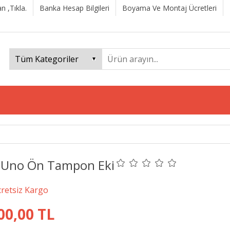
n ,Tıkla.
Banka Hesap Bilgileri
Boyama Ve Montaj Ücretleri
t Uno Ön Tampon Eki
00,00 TL