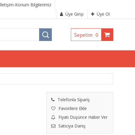
İletişim-Konum Bilgilerimiz
Üye Girişi
Üye Ol
Sepetim
0
Telefonla Sipariş
Favorilere Ekle
Fiyatı Düşünce Haber Ver
Satıcıya Danış