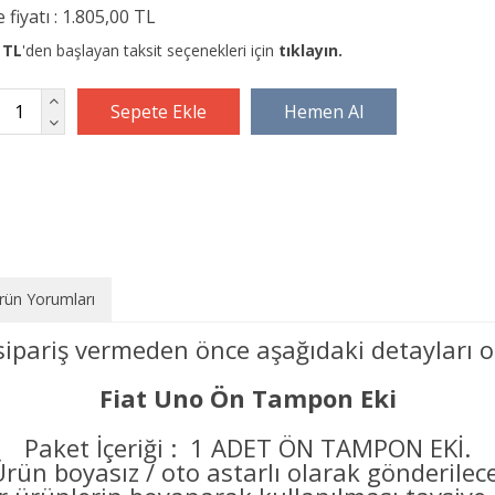
 fiyatı :
1.805,00 TL
 TL
'den başlayan taksit seçenekleri için
tıklayın.
rün Yorumları
sipariş vermeden önce aşağıdaki detayları o
Fiat Uno Ön Tampon Eki
Paket İçeriği : 1 ADET ÖN TAMPON EKİ.
Ürün boyasız / oto astarlı olarak gönderilec