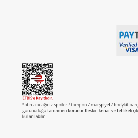
Satın alacağınız spoiler / tampon / marşpiyel / bodykit pa
görünürlüğü tamamen korunur Keskin kenar ve tehlikeli çıkın
kullanılabilir.