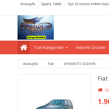
Anasayfa
Sipariş Takibi
Üye Ol süresiz indirim kaza
Tüm Kategoriler
İndirimli Ürünler
Anasayfa
Fiat
AYSİMOTO DİZAYN
Fia
1.9