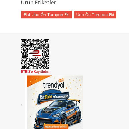
Ürün Etiketleri
Fiat Uno Ön Tampon Eki
Uno Ön Tampon Eki
.