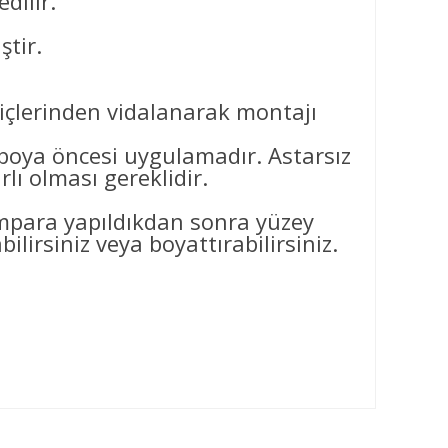
dilir.
ştir.
 içlerinden vidalanarak montajı
ya öncesi uygulamadır. Astarsız
ı olması gereklidir.
ımpara yapıldıkdan sonra yüzey
ilirsiniz veya boyattırabilirsiniz.