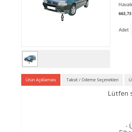
Havale
663,73
Adet
Ürün Açıklaması
Taksit / Ödeme Seçenekleri
Ü
Lütfen 
· 