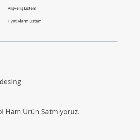
Alışveriş Listem
Fiyat Alarm Listem
 desing
ibi Ham Ürün Satmıyoruz.