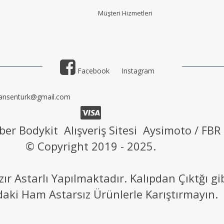
Müşteri Hizmetler
i
Facebook
Instagram
ansenturk@gmail.com
ber Bodykit Alışveriş Sitesi Aysimoto / FBR
© Copyright 2019 - 2025.
 Astarlı Yapılmaktadır. Kalıpdan Çıktğı g
daki Ham Astarsız Ürünlerle Karıştırmayın.