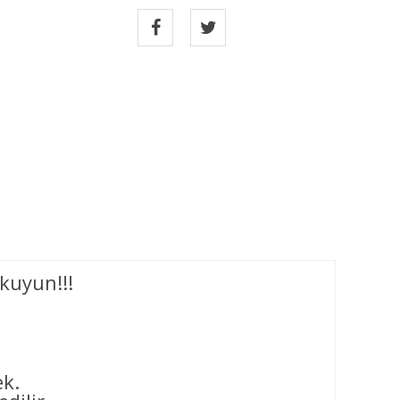
kuyun!!!
ek.