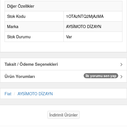
Diğer Özellikler
Stok Kodu
1OTAzNTQ2MjAzMA
Marka
AYSİMOTO DİZAYN
Stok Durumu
Var
Taksit / Ödeme Seçenekleri
Ürün Yorumları
İlk yorumu sen yap
Fiat
AYSİMOTO DİZAYN
İndirimli Ürünler