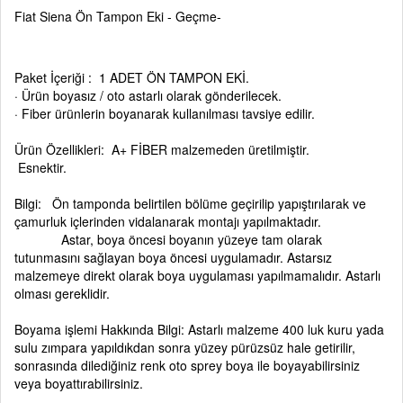
Fiat Siena Ön Tampon Eki - Geçme-
Paket İçeriği : 1 ADET ÖN TAMPON EKİ.
· Ürün boyasız / oto astarlı olarak gönderilecek.
· Fiber ürünlerin boyanarak kullanılması tavsiye edilir.
Ürün Özellikleri: A+ FİBER malzemeden üretilmiştir.
Esnektir.
Bilgi: Ön tamponda belirtilen bölüme geçirilip yapıştırılarak ve
çamurluk içlerinden vidalanarak montajı yapılmaktadır.
Astar, boya öncesi boyanın yüzeye tam olarak
tutunmasını sağlayan boya öncesi uygulamadır. Astarsız
malzemeye direkt olarak boya uygulaması yapılmamalıdır. Astarlı
olması gereklidir.
Boyama işlemi Hakkında Bilgi: Astarlı malzeme 400 luk kuru yada
sulu zımpara yapıldıkdan sonra yüzey pürüzsüz hale getirilir,
sonrasında dilediğiniz renk oto sprey boya ile boyayabilirsiniz
veya boyattırabilirsiniz.