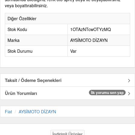
veya boyattırabilirsiniz.
Diğer Özellikler
Stok Kodu
1OTAzNTcwOTYzMQ
Marka
AYSİMOTO DİZAYN
Stok Durumu
Var
Taksit / Ödeme Seçenekleri
Ürün Yorumları
İlk yorumu sen yap
Fiat
AYSİMOTO DİZAYN
İndirimli Ürünler