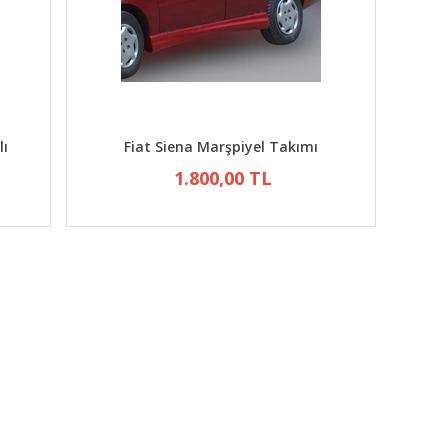
lı
Fiat Siena Marşpiyel Takımı
1.800,00 TL