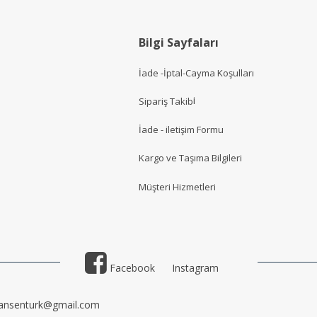
Bilgi Sayfaları
İade -İptal-Cayma Koşulları
i
Sipariş Takib
İade - iletişim Formu
Kargo ve Taşıma Bilgileri
Müşteri Hizmetler
i
Facebook
Instagram
ansenturk@gmail.com