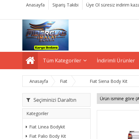
Anasayfa
Sipariş Takibi
Üye Ol süresiz indirim kaza
Tüm Kategoriler
İndirimli Ürünler
Anasayfa
Fiat
Fiat Siena Body Kit
Seçiminizi Daraltın
Kategoriler
Fiat Linea Bodykit
Fiat Palio Body Kit