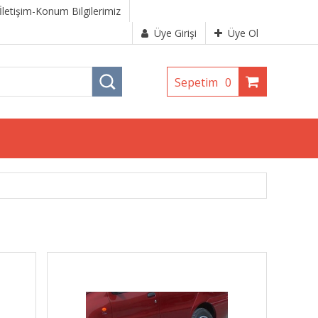
İletişim-Konum Bilgilerimiz
Üye Girişi
Üye Ol
Sepetim
0