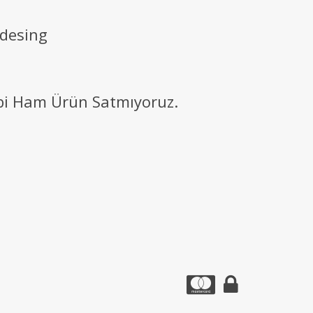
 desing
ibi Ham Ürün Satmıyoruz.