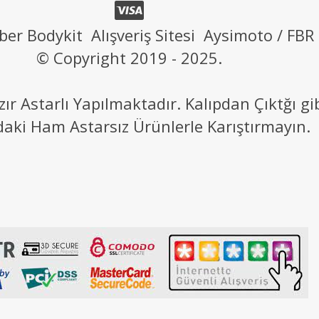
ber Bodykit Alışveriş Sitesi Aysimoto / FBR
© Copyright 2019 - 2025.
 Astarlı Yapılmaktadır. Kalıpdan Çıktğı g
daki Ham Astarsız Ürünlerle Karıştırmayın.