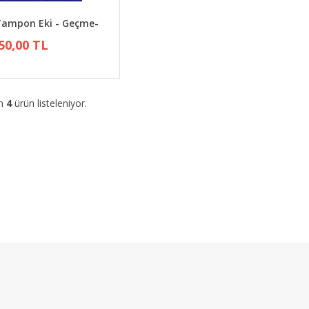
 Tampon Eki - Geçme-
50,00 TL
am
4
ürün listeleniyor.