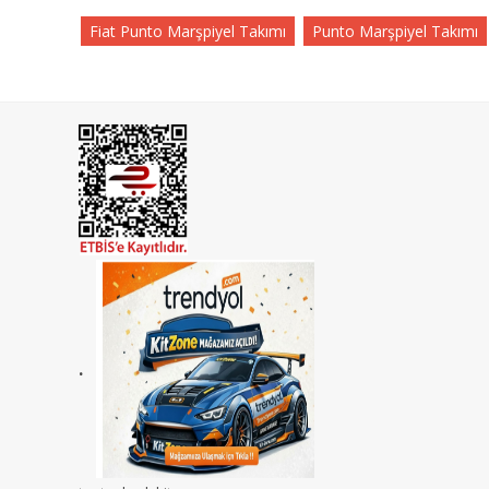
Fiat Punto Marşpiyel Takımı
Punto Marşpiyel Takımı
.