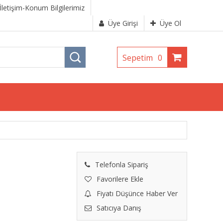
İletişim-Konum Bilgilerimiz
Üye Girişi
Üye Ol
Sepetim
0
Telefonla Sipariş
Favorilere Ekle
Fiyatı Düşünce Haber Ver
Satıcıya Danış