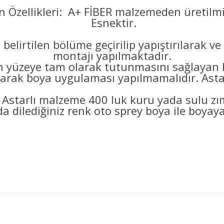
 Özellikleri: A+ FİBER malzemeden üretilmi
Esnektir.
 belirtilen bölüme geçirilip yapıştırılarak v
montajı yapılmaktadır.
eye tam olarak tutunmasını sağlayan bo
arak boya uygulaması yapılmamalıdır. Astarl
 Astarlı malzeme 400 luk kuru yada sulu z
a dilediğiniz renk oto sprey boya ile boyayab