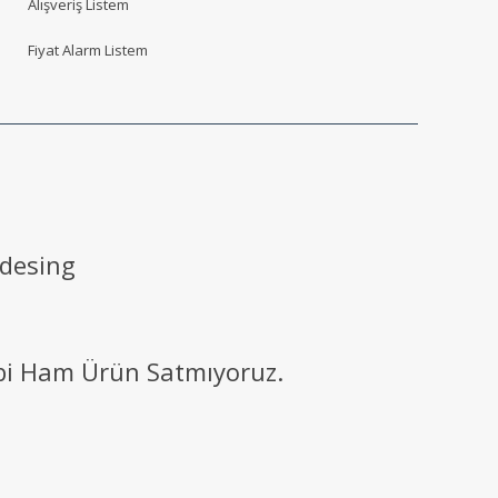
Alışveriş Listem
Fiyat Alarm Listem
 desing
ibi Ham Ürün Satmıyoruz.