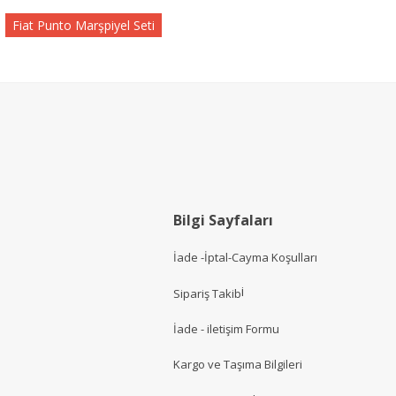
Fiat Punto Marşpiyel Seti
Bilgi Sayfaları
İade -İptal-Cayma Koşulları
i
Sipariş Takib
İade - iletişim Formu
Kargo ve Taşıma Bilgileri