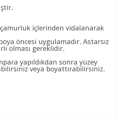
ştir.
e çamurluk içlerinden vidalanarak
ya öncesi uygulamadır. Astarsız
ı olması gereklidir.
ımpara yapıldıkdan sonra yüzey
ilirsiniz veya boyattırabilirsiniz.