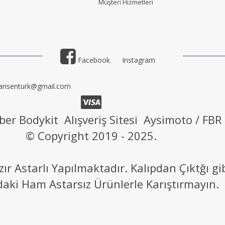
Müşteri Hizmetler
i
Facebook
Instagram
ansenturk@gmail.com
ber Bodykit Alışveriş Sitesi Aysimoto / FBR
© Copyright 2019 - 2025.
 Astarlı Yapılmaktadır. Kalıpdan Çıktğı g
daki Ham Astarsız Ürünlerle Karıştırmayın.