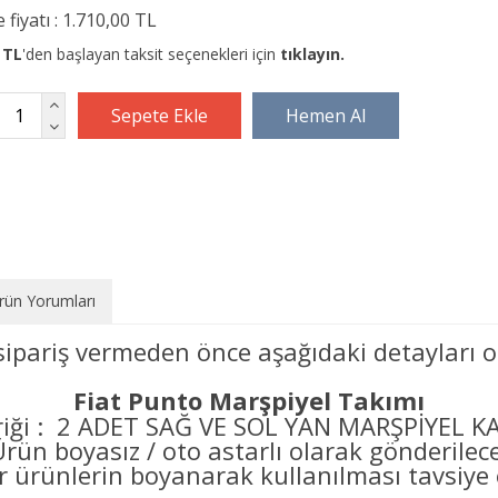
 fiyatı :
1.710,00 TL
 TL
'den başlayan taksit seçenekleri için
tıklayın.
rün Yorumları
sipariş vermeden önce aşağıdaki detayları o
Fiat Punto Marşpiyel Takımı
eriği : 2 ADET SAĞ VE SOL YAN MARŞPİYEL K
Ürün boyasız / oto astarlı olarak gönderilec
er ürünlerin boyanarak kullanılması tavsiye e