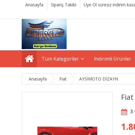
Anasayfa
Sipariş Takibi
Üye Ol süresiz indirim kaza
Tüm Kategoriler
İndirimli Ürünler
Anasayfa
Fiat
AYSİMOTO DİZAYN
Fiat
3
1.8