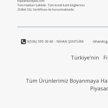
toptanbodykit.com
Tüm Hakları Saklıdır. Tüm kredi kartı bilgileriniz
256bit SSL Sertifikası ile korunmaktadır.
0(536) 595 30 60 - NİHAN ŞENTÜRK
nihandog
Türkiye'nin Fi
Tüm Ürünlerimiz Boyanmaya Hazır
Piyasa