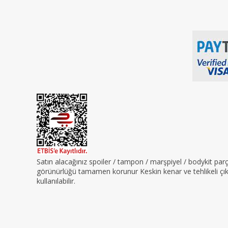
Satın alacağınız spoiler / tampon / marşpiyel / bodykit pa
görünürlüğü tamamen korunur Keskin kenar ve tehlikeli çıkın
kullanılabilir.