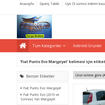
Anasayfa
Sipariş Takibi
Üye Ol süresiz indirim kaza
Tüm Kategoriler
İndirimli Ürünler
'Fiat Punto Evo Marşpiyel' kelimesi için etike
Benzer Etiketler
Fiat Punto Evo Marşpiyel
Fiat Punto Evo (2010 ve
Sonrası) Yan Marşpiyel