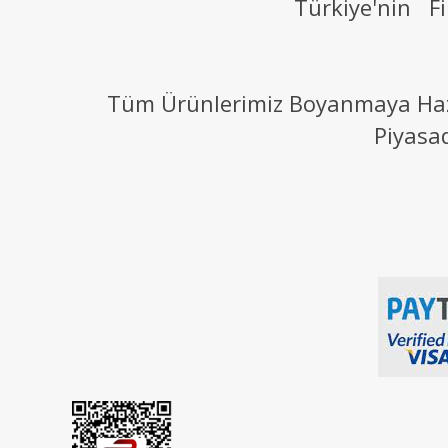
Türkiye'nin Fi
Tüm Ürünlerimiz Boyanmaya Hazır
Piyasa