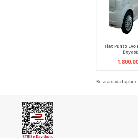
Fiat Punto Evo 
Boyası
1.800,0
Bu aramada toplam