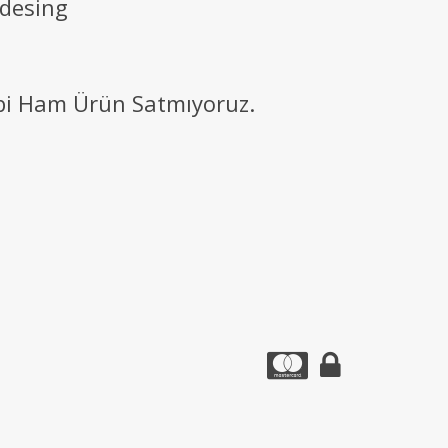
 desing
ibi Ham Ürün Satmıyoruz.