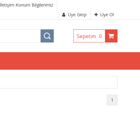
İletişim-Konum Bilgilerimiz
Üye Girişi
Üye Ol
Sepetim
0
1