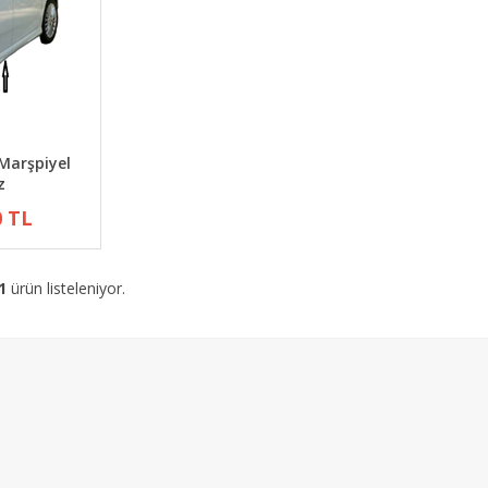
Marşpiyel
z
0 TL
1
ürün listeleniyor.