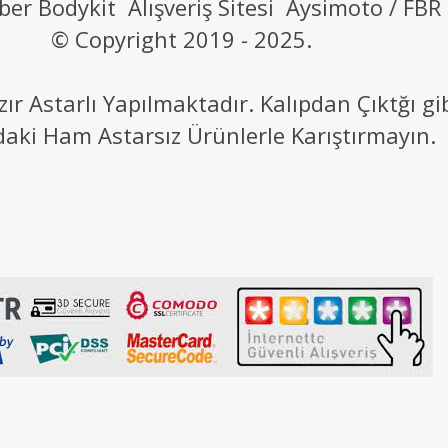
ber Bodykit Alışveriş Sitesi Aysimoto / FBR
© Copyright 2019 - 2025.
 Astarlı Yapılmaktadır. Kalıpdan Çıktğı g
daki Ham Astarsız Ürünlerle Karıştırmayın.