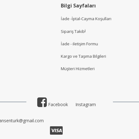
Bilgi Sayfaları
İade -İptal-Cayma Koşulları
i
Sipariş Takib
İade - iletişim Formu
Kargo ve Taşıma Bilgileri
Müşteri Hizmetler
i
Facebook
Instagram
ansenturk@gmail.com