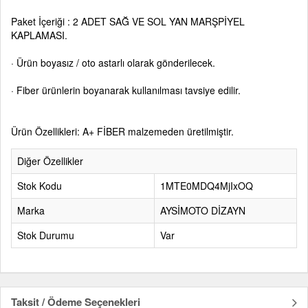
Paket İçeriği : 2 ADET SAĞ VE SOL YAN MARŞPİYEL
KAPLAMASI.
· Ürün boyasız / oto astarlı olarak gönderilecek.
· Fiber ürünlerin boyanarak kullanılması tavsiye edilir.
Ürün Özellikleri: A+ FİBER malzemeden üretilmiştir.
Diğer Özellikler
Stok Kodu
1MTE0MDQ4MjIxOQ
Marka
AYSİMOTO DİZAYN
Stok Durumu
Var
Taksit / Ödeme Seçenekleri