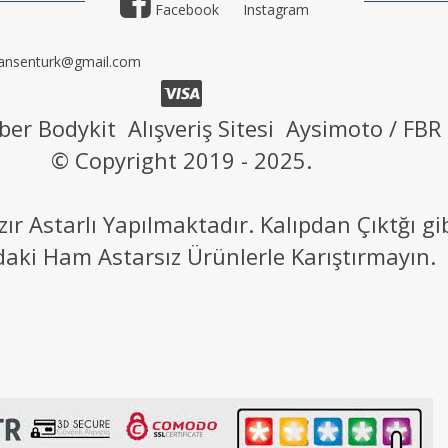
Facebook
Instagram
ansenturk@gmail.com
ber Bodykit Alışveriş Sitesi Aysimoto / FBR
© Copyright 2019 - 2025.
 Astarlı Yapılmaktadır. Kalıpdan Çıktğı g
daki Ham Astarsız Ürünlerle Karıştırmayın.