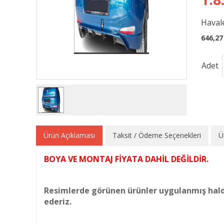
Havale
646,27
Adet
Ürün Açıklaması
Taksit / Ödeme Seçenekleri
Ü
BOYA VE MONTAJ FİYATA DAHİL DEĞİLDİR.
Resimlerde görünen ürünler uygulanmış hald
ederiz.