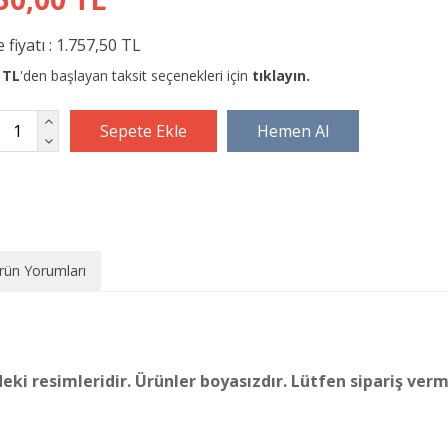
 fiyatı :
1.757,50 TL
 TL
'den başlayan taksit seçenekleri için
tıklayın.
rün Yorumları
eki resimleridir.
Ürünler boyasızdır.
Lütfen sipariş ver