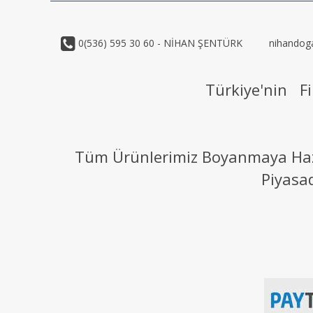
0(536) 595 30 60 - NİHAN ŞENTÜRK
nihandog
Türkiye'nin Fi
Tüm Ürünlerimiz Boyanmaya Hazır
Piyasa