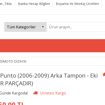
n ,Tıkla.
Banka Hesap Bilgileri
Boyama Ve Montaj Ücretleri
YSİMOTO DİZAYN
t Punto (2006-2009) Arka Tampon - Eki
ER PARÇADIR)
50,00 TL