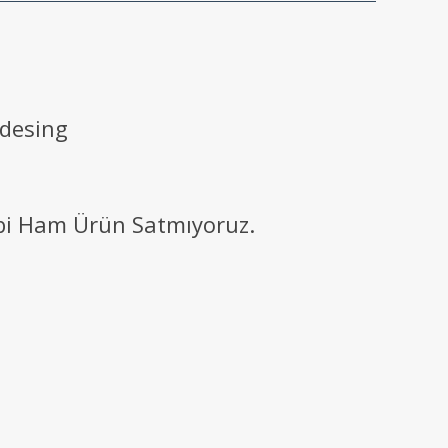
 desing
ibi Ham Ürün Satmıyoruz.