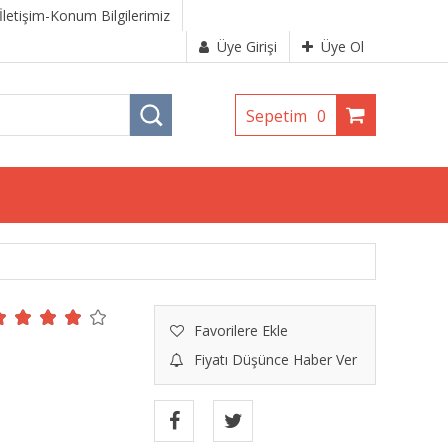
İletişim-Konum Bilgilerimiz
Üye Girişi
Üye Ol
Sepetim
0
Favorilere Ekle
Fiyatı Düşünce Haber Ver