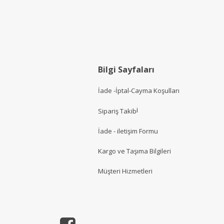
Bilgi Sayfaları
İade -İptal-Cayma Koşulları
i
Sipariş Takib
İade - iletişim Formu
Kargo ve Taşıma Bilgileri
Müşteri Hizmetler
i