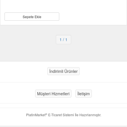
Sepete Ekle
1
/ 1
İndirimli Ürünler
Müşteri Hizmetleri
İletişim
®
PlatinMarket
E-Ticaret Sistemi
İle Hazırlanmıştır.