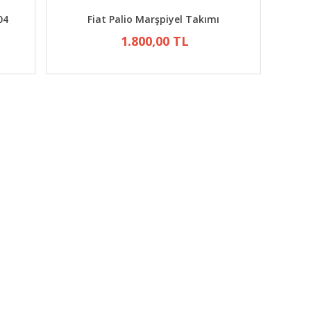
04
Fiat Palio Marşpiyel Takımı
1.800,00 TL