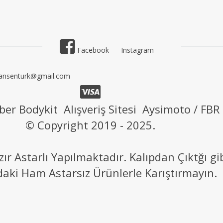
Facebook
Instagram
ansenturk@gmail.com
ber Bodykit Alışveriş Sitesi Aysimoto / FBR
© Copyright 2019 - 2025.
 Astarlı Yapılmaktadır. Kalıpdan Çıktğı g
daki Ham Astarsız Ürünlerle Karıştırmayın.