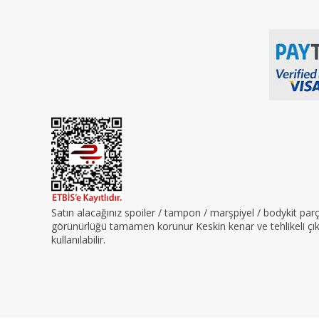
Satın alacağınız spoiler / tampon / marşpiyel / bodykit pa
görünürlüğü tamamen korunur Keskin kenar ve tehlikeli çıkın
kullanılabilir.