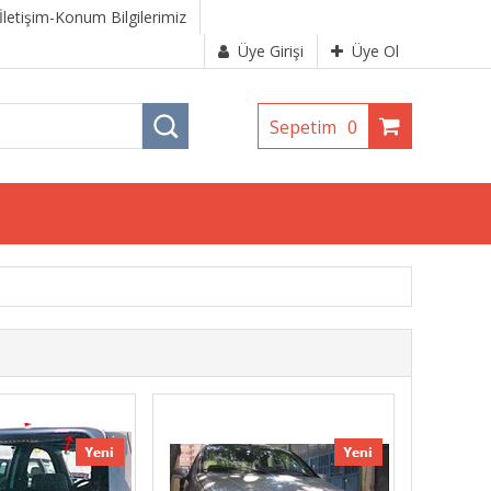
İletişim-Konum Bilgilerimiz
Üye Girişi
Üye Ol
Sepetim
0