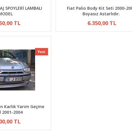
GAJ SPOYLERİ LAMBALI
Fiat Palio Body Kit Seti 2000-20
MODEL
Boyasız Astarlıdır.
50,00 TL
6.350,00 TL
n Karlık Yarım Geçme
 2001-2004
00,00 TL