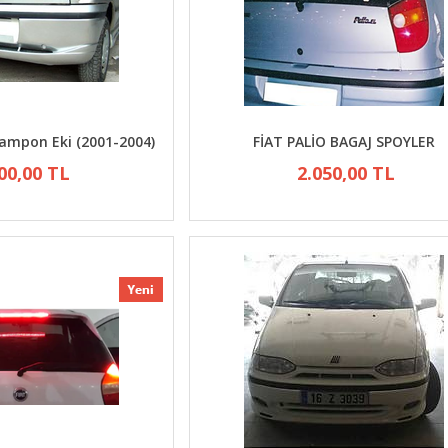
Tampon Eki (2001-2004)
FİAT PALİO BAGAJ SPOYLER
00,00 TL
2.050,00 TL