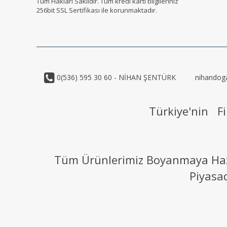
Tüm Hakları Saklıdır. Tüm kredi kartı bilgileriniz
256bit SSL Sertifikası ile korunmaktadır.
0(536) 595 30 60 - NİHAN ŞENTÜRK
nihandog
Türkiye'nin Fi
Tüm Ürünlerimiz Boyanmaya Hazır
Piyasa