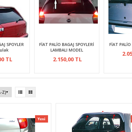
GAJ SPOYLER
FİAT PALİO BAGAJ SPOYLERİ
FİAT PALİO
ulak
LAMBALI MODEL
2.0
00 TL
2.150,00 TL