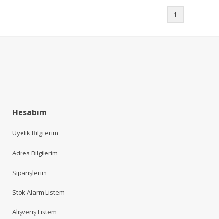
1
Hesabım
Üyelik Bilgilerim
Adres Bilgilerim
Siparişlerim
Stok Alarm Listem
Alışveriş Listem