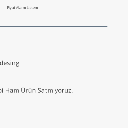
Fiyat Alarm Listem
 desing
ibi Ham Ürün Satmıyoruz.