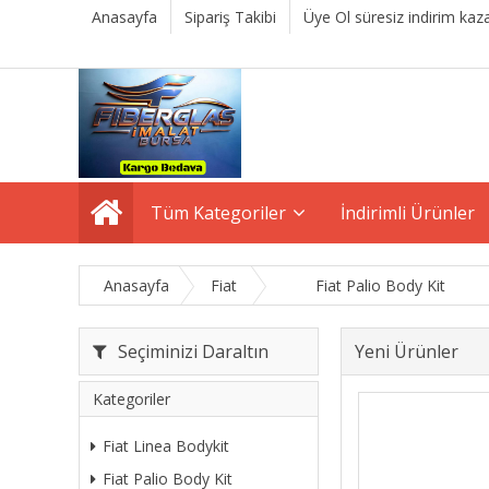
Anasayfa
Sipariş Takibi
Üye Ol süresiz indirim kaza
Tüm Kategoriler
İndirimli Ürünler
Anasayfa
Fiat
Fiat Palio Body Kit
Seçiminizi Daraltın
Yeni Ürünler
Kategoriler
Fiat Linea Bodykit
Fiat Palio Body Kit