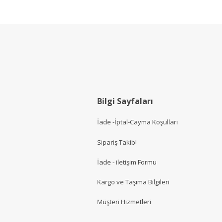
Bilgi Sayfaları
İade -İptal-Cayma Koşulları
i
Sipariş Takib
İade - iletişim Formu
Kargo ve Taşıma Bilgileri
Müşteri Hizmetler
i