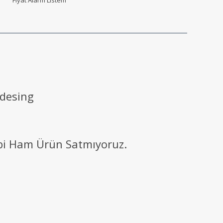
 desing
ibi Ham Ürün Satmıyoruz.