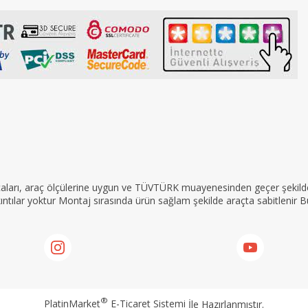
rçaları, araç ölçülerine uygun ve TÜVTÜRK muayenesinden geçer şekilde 
tılar yoktur Montaj sırasında ürün sağlam şekilde araçta sabitlenir Bu
®
PlatinMarket
E-Ticaret Sistemi
İle Hazırlanmıştır.