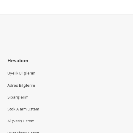
Hesabım
Üyelik Bilgilerim
Adres Bilgilerim
Siparişlerim
Stok Alarm Listem
Alışveriş Listem
Fiyat Alarm Listem