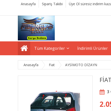
Anasayfa
Sipariş Takibi
Üye Ol süresiz indirim kaza
Tüm Kategoriler
İndirimli Ürünler
Anasayfa
Fiat
AYSİMOTO DİZAYN
FİA
3
2.0