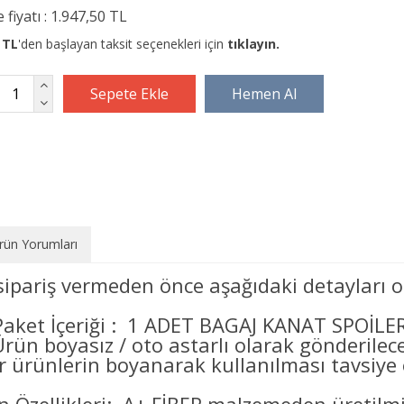
 fiyatı :
1.947,50 TL
 TL
'den başlayan taksit seçenekleri için
tıklayın.
rün Yorumları
sipariş vermeden önce aşağıdaki detayları o
Paket İçeriği : 1 ADET BAGAJ KANAT SPOİLER
Ürün boyasız / oto astarlı olarak gönderilec
er ürünlerin boyanarak kullanılması tavsiye e