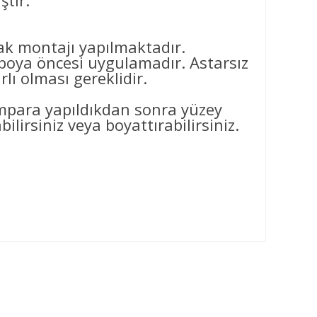
ştir.
arak montajı yapılmaktadır.
ya öncesi uygulamadır. Astarsız
ı olması gereklidir.
ımpara yapıldıkdan sonra yüzey
ilirsiniz veya boyattırabilirsiniz.