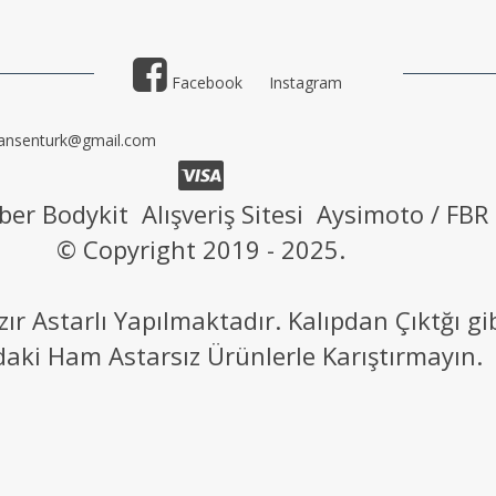
Facebook
Instagram
ansenturk@gmail.com
ber Bodykit Alışveriş Sitesi Aysimoto / FBR
© Copyright 2019 - 2025.
 Astarlı Yapılmaktadır. Kalıpdan Çıktğı g
daki Ham Astarsız Ürünlerle Karıştırmayın.