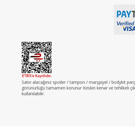
Satın alacağınız spoiler / tampon / marşpiyel / bodykit pa
görünürlüğü tamamen korunur Keskin kenar ve tehlikeli çıkın
kullanılabilir.