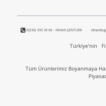
0(536) 595 30 60 - NİHAN ŞENTÜRK
nihandog
Türkiye'nin Fi
Tüm Ürünlerimiz Boyanmaya Hazır
Piyasa