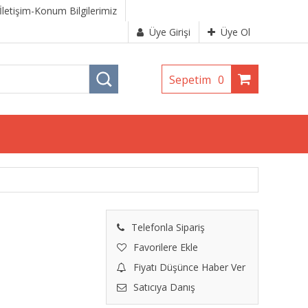
İletişim-Konum Bilgilerimiz
Üye Girişi
Üye Ol
Sepetim
0
Telefonla Sipariş
Favorilere Ekle
Fiyatı Düşünce Haber Ver
Satıcıya Danış