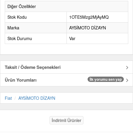
Diğer Özellikler
Stok Kodu
1OTE5Mzg2MjAyMQ
Marka
AYSİMOTO DİZAYN
Stok Durumu
Var
Taksit / Ödeme Seçenekleri
Ürün Yorumları
İlk yorumu sen yap
Fiat
AYSİMOTO DİZAYN
İndirimli Ürünler