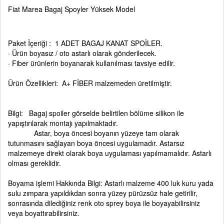
Fiat Marea Bagaj Spoyler Yüksek Model
Paket İçeriği : 1 ADET BAGAJ KANAT SPOİLER.
· Ürün boyasız / oto astarlı olarak gönderilecek.
· Fiber ürünlerin boyanarak kullanılması tavsiye edilir.
Ürün Özellikleri: A+ FİBER malzemeden üretilmiştir.
Bilgi: Bagaj spoiler görselde belirtilen bölüme silikon ile
yapıştırılarak montajı yapılmaktadır.
Astar, boya öncesi boyanın yüzeye tam olarak
tutunmasını sağlayan boya öncesi uygulamadır. Astarsız
malzemeye direkt olarak boya uygulaması yapılmamalıdır. Astarlı
olması gereklidir.
Boyama işlemi Hakkında Bilgi: Astarlı malzeme 400 luk kuru yada
sulu zımpara yapıldıkdan sonra yüzey pürüzsüz hale getirilir,
sonrasında dilediğiniz renk oto sprey boya ile boyayabilirsiniz
veya boyattırabilirsiniz.