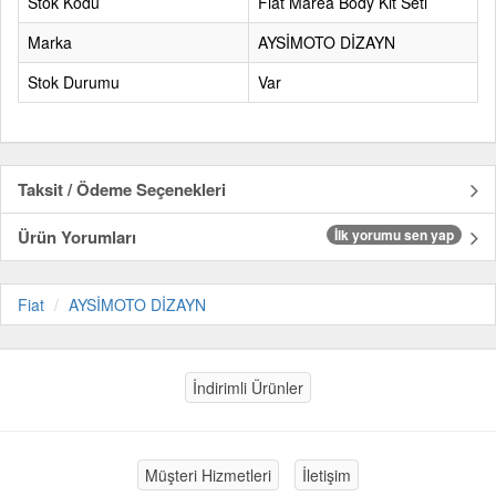
Stok Kodu
Fiat Marea Body Kit Seti
Marka
AYSİMOTO DİZAYN
Stok Durumu
Var
Taksit / Ödeme Seçenekleri
Ürün Yorumları
İlk yorumu sen yap
Fiat
AYSİMOTO DİZAYN
İndirimli Ürünler
Müşteri Hizmetleri
İletişim