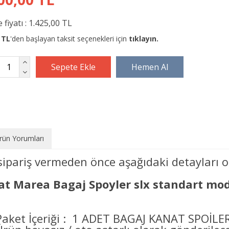
 fiyatı :
1.425,00 TL
 TL
'den başlayan taksit seçenekleri için
tıklayın.
rün Yorumları
sipariş vermeden önce aşağıdaki detayları o
at Marea Bagaj Spoyler slx standart mo
Paket İçeriği : 1 ADET BAGAJ KANAT SPOİLER