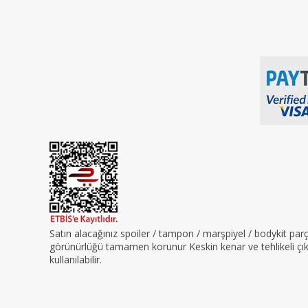
Satın alacağınız spoiler / tampon / marşpiyel / bodykit pa
görünürlüğü tamamen korunur Keskin kenar ve tehlikeli çıkın
kullanılabilir.