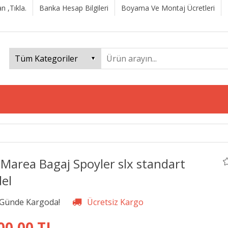
n ,Tıkla.
Banka Hesap Bilgileri
Boyama Ve Montaj Ücretleri
 Marea Bagaj Spoyler slx standart
el
00,00 TL