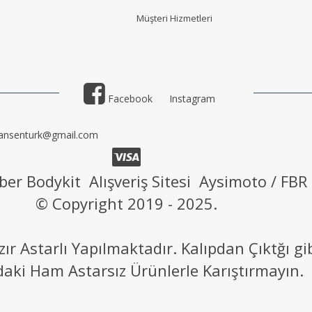
Müşteri Hizmetler
i
Facebook
Instagram
ansenturk@gmail.com
ber Bodykit Alışveriş Sitesi Aysimoto / FBR
© Copyright 2019 - 2025.
 Astarlı Yapılmaktadır. Kalıpdan Çıktğı g
daki Ham Astarsız Ürünlerle Karıştırmayın.