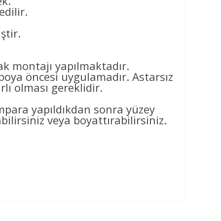
ek.
dilir.
ştir.
arak montajı yapılmaktadır.
ya öncesi uygulamadır. Astarsız
ı olması gereklidir.
ımpara yapıldıkdan sonra yüzey
ilirsiniz veya boyattırabilirsiniz.