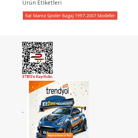
Ürün Etiketleri
fiat Marea Spoiler Bagaj 1997-2007 Modeller
.