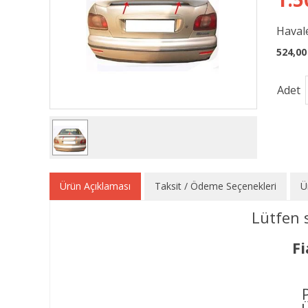
Havale
524,00
Adet
Ürün Açıklaması
Taksit / Ödeme Seçenekleri
Ü
Lütfen 
Fi