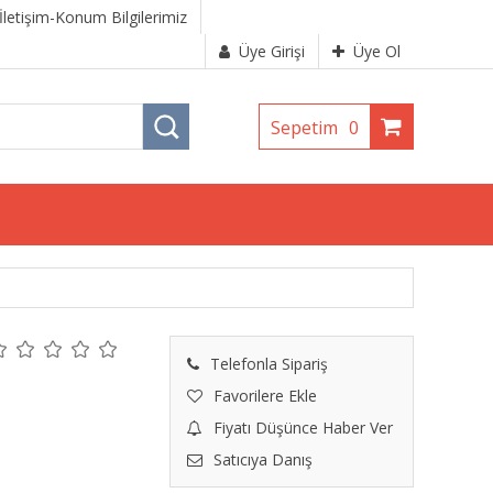
İletişim-Konum Bilgilerimiz
Üye Girişi
Üye Ol
Sepetim
0
Telefonla Sipariş
Favorilere Ekle
Fiyatı Düşünce Haber Ver
Satıcıya Danış