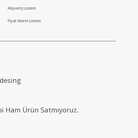
Alışveriş Listem
Fiyat Alarm Listem
 desing
ibi Ham Ürün Satmıyoruz.