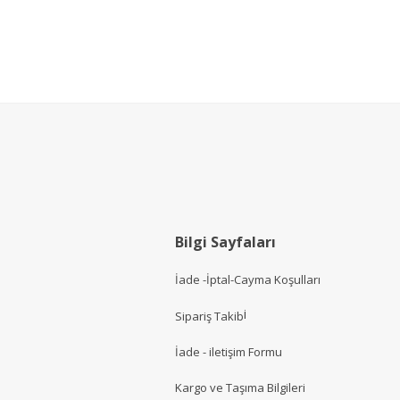
Bilgi Sayfaları
İade -İptal-Cayma Koşulları
i
Sipariş Takib
İade - iletişim Formu
Kargo ve Taşıma Bilgileri