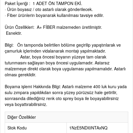
Paket İçeriği : 1 ADET ÖN TAMPON EKİ.
· Ürün boyasız / oto astarlı olarak gönderilecek.
· Fiber ürünlerin boyanarak kullanılması tavsiye edilir.
Ürün Özellikleri: A+ FİBER malzemeden üretilmiştir.
Esnektir.
Bilgi: Ön tamponda belirtilen bölüme geçirilip yapıştırılarak ve
çamurluk içlerinden vidalanarak montajı yapılmaktadır.
Astar, boya öncesi boyanın yüzeye tam olarak
tutunmasını sağlayan boya öncesi uygulamadır. Astarsız
malzemeye direkt olarak boya uygulaması yapılmamalıdır. Astarlı
olması gereklidir.
Boyama işlemi Hakkında Bilgi: Astarlı malzeme 400 luk kuru yada
sulu zımpara yapıldıkdan sonra yüzey pürüzsüz hale getirilir,
sonrasında dilediğiniz renk oto sprey boya ile boyayabilirsiniz
veya boyattırabilirsiniz.
Diğer Özellikler
Stok Kodu
1NzE5NDI0NTAxNQ