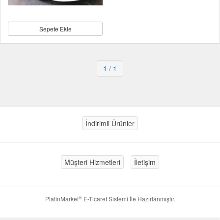
Sepete Ekle
1
/ 1
İndirimli Ürünler
Müşteri Hizmetleri
İletişim
®
PlatinMarket
E-Ticaret Sistemi
İle Hazırlanmıştır.