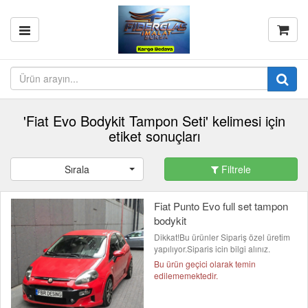
'Fiat Evo Bodykit Tampon Seti' kelimesi için
etiket sonuçları
Sırala
Filtrele
Fiat Punto Evo full set tampon
bodykit
Dikkat!Bu ürünler Sipariş özel üretim
yapılıyor.Siparis icin bilgi alınız.
Bu ürün geçici olarak temin
edilememektedir.