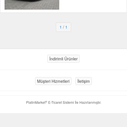
1
/ 1
İndirimli Ürünler
Müşteri Hizmetleri
İletişim
®
PlatinMarket
E-Ticaret Sistemi
İle Hazırlanmıştır.