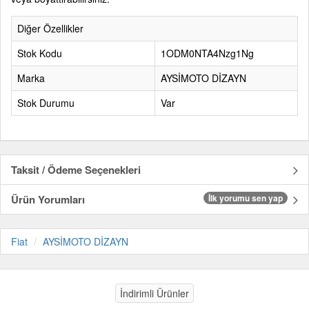
Diğer Özellikler
Stok Kodu
1ODM0NTA4Nzg1Ng
Marka
AYSİMOTO DİZAYN
Stok Durumu
Var
Taksit / Ödeme Seçenekleri
Ürün Yorumları
İlk yorumu sen yap
Fiat
AYSİMOTO DİZAYN
İndirimli Ürünler