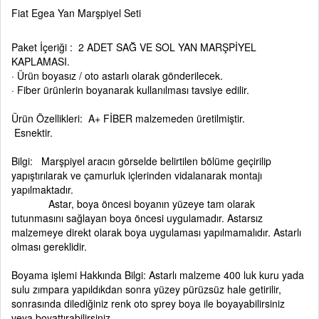
Fiat Egea Yan Marşpiyel Seti
Paket İçeriği : 2 ADET SAĞ VE SOL YAN MARŞPİYEL
KAPLAMASI.
· Ürün boyasız / oto astarlı olarak gönderilecek.
· Fiber ürünlerin boyanarak kullanılması tavsiye edilir.
Ürün Özellikleri: A+ FİBER malzemeden üretilmiştir.
Esnektir.
Bilgi: Marşpiyel aracın görselde belirtilen bölüme geçirilip
yapıştırılarak ve çamurluk içlerinden vidalanarak montajı
yapılmaktadır.
Astar, boya öncesi boyanın yüzeye tam olarak
tutunmasını sağlayan boya öncesi uygulamadır. Astarsız
malzemeye direkt olarak boya uygulaması yapılmamalıdır. Astarlı
olması gereklidir.
Boyama işlemi Hakkında Bilgi: Astarlı malzeme 400 luk kuru yada
sulu zımpara yapıldıkdan sonra yüzey pürüzsüz hale getirilir,
sonrasında dilediğiniz renk oto sprey boya ile boyayabilirsiniz
veya boyattırabilirsiniz.