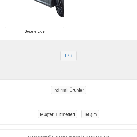
Sepete Ekle
1
/ 1
İndirimli Ürünler
Müşteri Hizmetleri
İletişim
®
PlatinMarket
E-Ticaret Sistemi
İle Hazırlanmıştır.