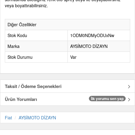
veya boyattırabilirsiniz.
Diğer Özellikler
Stok Kodu
1ODM0NDMyODUxNw
Marka
AYSİMOTO DİZAYN
Stok Durumu
Var
Taksit / Ödeme Seçenekleri
Ürün Yorumları
İlk yorumu sen yap
Fiat
AYSİMOTO DİZAYN