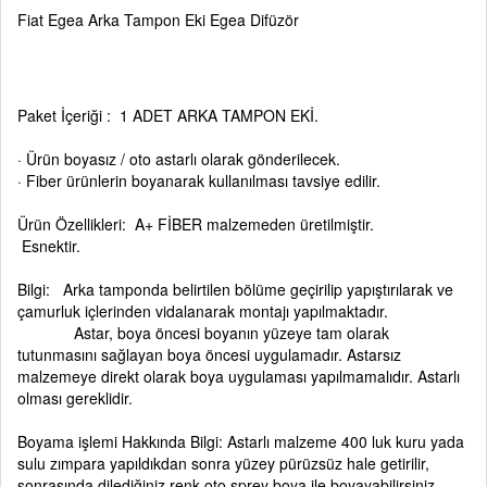
Fiat Egea Arka Tampon Eki Egea Difüzör
Paket İçeriği : 1 ADET ARKA TAMPON EKİ.
· Ürün boyasız / oto astarlı olarak gönderilecek.
· Fiber ürünlerin boyanarak kullanılması tavsiye edilir.
Ürün Özellikleri: A+ FİBER malzemeden üretilmiştir.
Esnektir.
Bilgi: Arka tamponda belirtilen bölüme geçirilip yapıştırılarak ve
çamurluk içlerinden vidalanarak montajı yapılmaktadır.
Astar, boya öncesi boyanın yüzeye tam olarak
tutunmasını sağlayan boya öncesi uygulamadır. Astarsız
malzemeye direkt olarak boya uygulaması yapılmamalıdır. Astarlı
olması gereklidir.
Boyama işlemi Hakkında Bilgi: Astarlı malzeme 400 luk kuru yada
sulu zımpara yapıldıkdan sonra yüzey pürüzsüz hale getirilir,
sonrasında dilediğiniz renk oto sprey boya ile boyayabilirsiniz