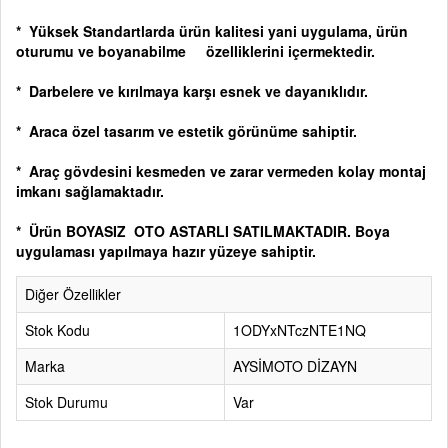
*
Yüksek Standartlarda ürün kalitesi yani
uygulama, ürün
oturumu ve boyanabilme özelliklerini içermektedir.
* Darbelere ve kırılmaya karşı esnek ve dayanıklıdır.
* Araca özel tasarım ve estetik görünüme sahiptir.
*
Araç gövdesini kesmeden ve zarar vermeden kolay montaj
imkanı sağlamaktadır.
* Ürün BOYASIZ OTO ASTARLI SATILMAKTADIR. Boya
uygulaması yapılmaya hazır yüzeye sahiptir.
Diğer Özellikler
Stok Kodu
1ODYxNTczNTE1NQ
Marka
AYSİMOTO DİZAYN
Stok Durumu
Var