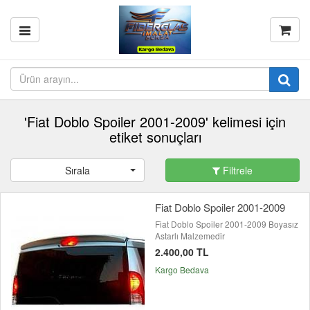
'Fiat Doblo Spoiler 2001-2009' kelimesi için
etiket sonuçları
Sırala
Filtrele
Fiat Doblo Spoiler 2001-2009
Fiat Doblo Spoiler 2001-2009 Boyasız
Astarlı Malzemedir
2.400,00 TL
Kargo Bedava