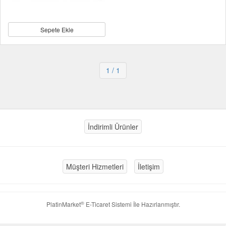
Sepete Ekle
1
/ 1
İndirimli Ürünler
Müşteri Hizmetleri
İletişim
®
PlatinMarket
E-Ticaret Sistemi
İle Hazırlanmıştır.