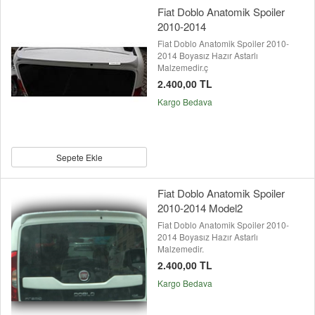
Fiat Doblo Anatomik Spoiler
2010-2014
Fiat Doblo Anatomik Spoiler 2010-
2014 Boyasız Hazır Astarlı
Malzemedir.ç
2.400,00 TL
Kargo Bedava
Sepete Ekle
Fiat Doblo Anatomik Spoiler
2010-2014 Model2
Fiat Doblo Anatomik Spoiler 2010-
2014 Boyasız Hazır Astarlı
Malzemedir.
2.400,00 TL
Kargo Bedava