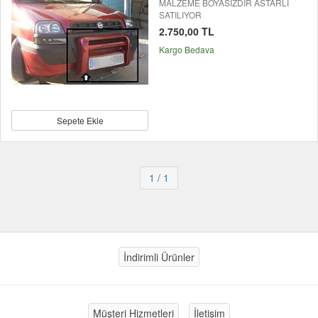
MALZEME BOYASIZDIR ASTARLI
SATILIYOR
2.750,00 TL
Kargo Bedava
Sepete Ekle
1
/ 1
İndirimli Ürünler
Müşteri Hizmetleri
İletişim