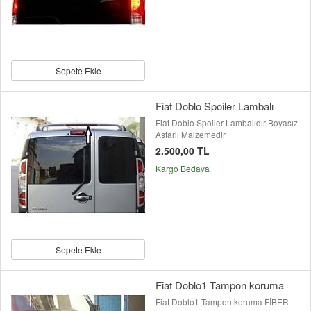
Sepete Ekle
Fiat Doblo Spoiler Lambalı
Fiat Doblo Spoiler Lambalıdır Boyasız
Astarlı Malzemedir
2.500,00 TL
Kargo Bedava
Sepete Ekle
Fiat Doblo1 Tampon koruma
Fiat Doblo1 Tampon koruma FİBER