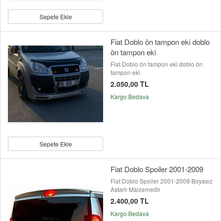
Sepete Ekle
Fiat Doblo ön tampon eki doblo
ön tampon eki
Fiat Doblo ön tampon eki doblo ön
tampon eki
2.050,00 TL
Kargo Bedava
Sepete Ekle
Fiat Doblo Spoiler 2001-2009
Fiat Doblo Spoiler 2001-2009 Boyasız
Astarlı Malzemedir
2.400,00 TL
Kargo Bedava