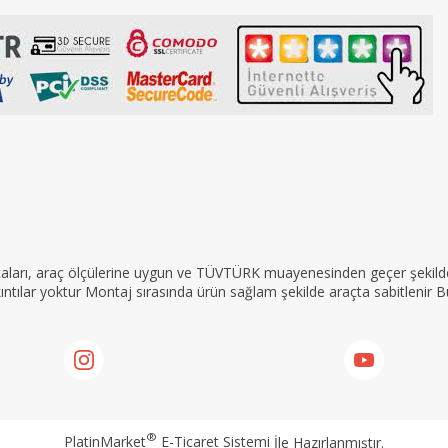
rçaları, araç ölçülerine uygun ve TÜVTÜRK muayenesinden geçer şekilde 
tılar yoktur Montaj sırasında ürün sağlam şekilde araçta sabitlenir Bu
®
PlatinMarket
E-Ticaret Sistemi
İle Hazırlanmıştır.