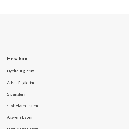
Hesabım
Üyelik Bilgilerim
Adres Bilgilerim
Siparişlerim
Stok Alarm Listem
Alışveriş Listem
Fiyat Alarm Listem