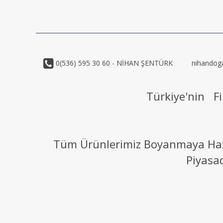
0(536) 595 30 60 - NİHAN ŞENTÜRK
nihandog
Türkiye'nin Fi
Tüm Ürünlerimiz Boyanmaya Hazır
Piyasa