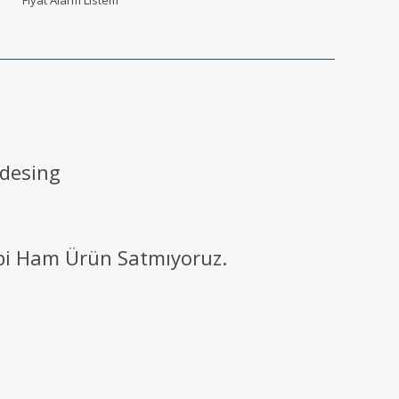
 desing
ibi Ham Ürün Satmıyoruz.