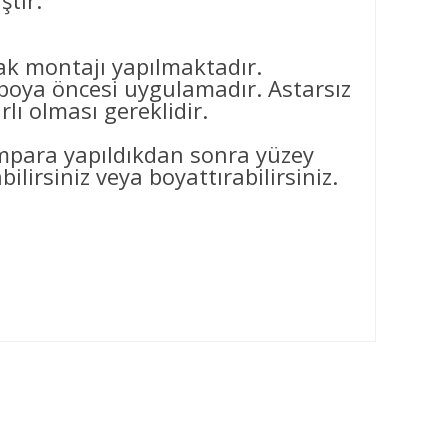
ştir.
arak montajı yapılmaktadır.
ya öncesi uygulamadır. Astarsız
ı olması gereklidir.
ımpara yapıldıkdan sonra yüzey
ilirsiniz veya boyattırabilirsiniz.