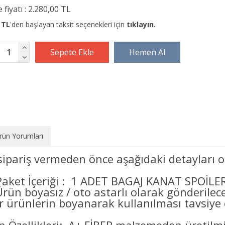
 fiyatı :
2.280,00 TL
 TL
'den başlayan taksit seçenekleri için
tıklayın.
rün Yorumları
sipariş vermeden önce aşağıdaki detayları o
Paket İçeriği : 1 ADET BAGAJ KANAT SPOİLER
Ürün boyasız / oto astarlı olarak gönderilec
er ürünlerin boyanarak kullanılması tavsiye e