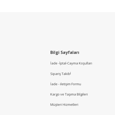
Bilgi Sayfaları
İade -İptal-Cayma Koşulları
i
Sipariş Takib
İade - iletişim Formu
Kargo ve Taşıma Bilgileri
Müşteri Hizmetler
i