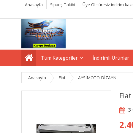
Anasayfa
Sipariş Takibi
Üye Ol süresiz indirim kaza
Tüm Kategoriler
İndirimli Ürünler
Anasayfa
Fiat
AYSİMOTO DİZAYN
Fia
3
2.4