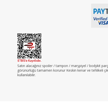
Satın alacağınız spoiler / tampon / marşpiyel / bodykit pa
görünürlüğü tamamen korunur Keskin kenar ve tehlikeli çıkın
kullanılabilir.