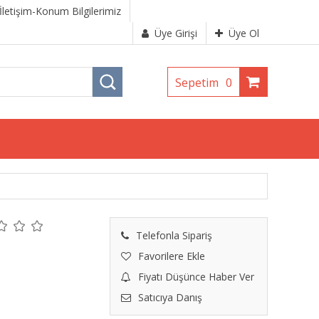
İletişim-Konum Bilgilerimiz
Üye Girişi
Üye Ol
Sepetim
0
Telefonla Sipariş
Favorilere Ekle
Fiyatı Düşünce Haber Ver
Satıcıya Danış