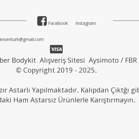
Facebook
Instagram
ansenturk@gmail.com
ber Bodykit Alışveriş Sitesi Aysimoto / FBR
© Copyright 2019 - 2025.
 Astarlı Yapılmaktadır. Kalıpdan Çıktğı g
daki Ham Astarsız Ürünlerle Karıştırmayın.