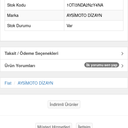
Stok Kodu
1OTI3NDA2NzY4NA
Marka
AYSİMOTO DİZAYN
Stok Durumu
Var
Taksit / Ödeme Seçenekleri
Ürün Yorumları
İlk yorumu sen yap
Fiat
AYSİMOTO DİZAYN
İndirimli Ürünler
Müşteri Hizmetleri
İletişim