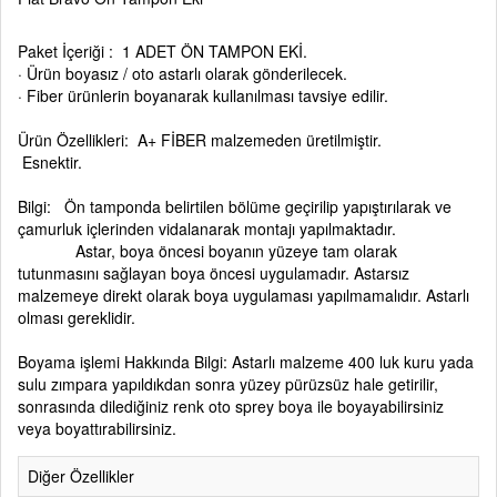
Paket İçeriği : 1 ADET ÖN TAMPON EKİ.
· Ürün boyasız / oto astarlı olarak gönderilecek.
· Fiber ürünlerin boyanarak kullanılması tavsiye edilir.
Ürün Özellikleri: A+ FİBER malzemeden üretilmiştir.
Esnektir.
Bilgi: Ön tamponda belirtilen bölüme geçirilip yapıştırılarak ve
çamurluk içlerinden vidalanarak montajı yapılmaktadır.
Astar, boya öncesi boyanın yüzeye tam olarak
tutunmasını sağlayan boya öncesi uygulamadır. Astarsız
malzemeye direkt olarak boya uygulaması yapılmamalıdır. Astarlı
olması gereklidir.
Boyama işlemi Hakkında Bilgi: Astarlı malzeme 400 luk kuru yada
sulu zımpara yapıldıkdan sonra yüzey pürüzsüz hale getirilir,
sonrasında dilediğiniz renk oto sprey boya ile boyayabilirsiniz
veya boyattırabilirsiniz.
Diğer Özellikler