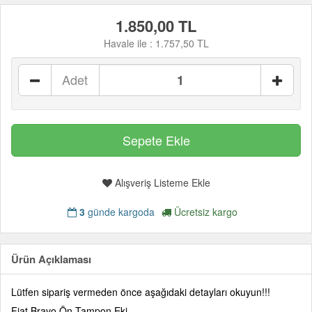
1.850,00 TL
Havale ile :
1.757,50 TL
Adet
Alışveriş Listeme Ekle
3
günde kargoda
Ücretsiz kargo
Ürün Açıklaması
Lütfen sipariş vermeden önce aşağıdaki detayları okuyun!!!
Fiat Bravo Ön Tampon Eki