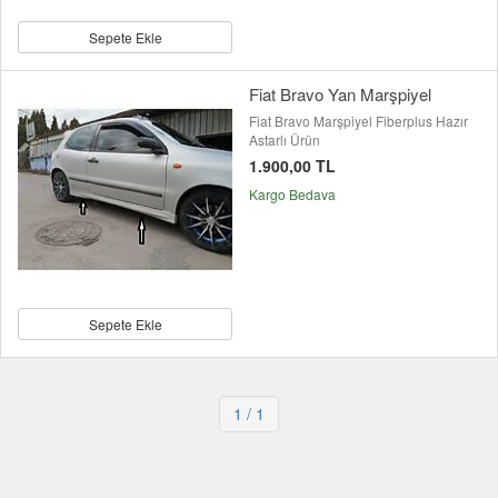
Sepete Ekle
Fiat Bravo Yan Marşpiyel
Fiat Bravo Marşpiyel Fiberplus Hazır
Astarlı Ürün
1.900,00 TL
Kargo Bedava
Sepete Ekle
1
/ 1