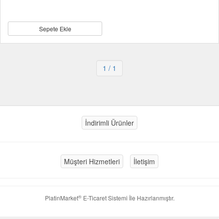
Sepete Ekle
1
/ 1
İndirimli Ürünler
Müşteri Hizmetleri
İletişim
®
PlatinMarket
E-Ticaret Sistemi
İle Hazırlanmıştır.