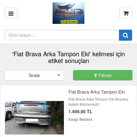
'Fiat Brava Arka Tampon Eki' kelimesi için
etiket sonuçları
Sırala
Filtrele
Fiat Brava Arka Tampon Eki
Fiat Brava Arka Tampon Eki Boyasız
Astarlı Malzemedir
1.500,00 TL
Kargo Bedava