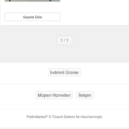
Sepete Ekle
1
/ 1
İndirimli Ürünler
Müşteri Hizmetleri
İletişim
®
PlatinMarket
E-Ticaret Sistemi
İle Hazırlanmıştır.