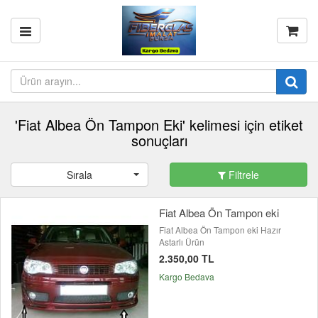
'Fiat Albea Ön Tampon Eki' kelimesi için etiket
sonuçları
Sırala
Filtrele
Fiat Albea Ön Tampon eki
Fiat Albea Ön Tampon eki Hazır
Astarlı Ürün
2.350,00 TL
Kargo Bedava