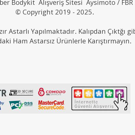
ber Bodykit Alışveriş Sitesi Aysimoto / FBR
© Copyright 2019 - 2025.
 Astarlı Yapılmaktadır. Kalıpdan Çıktğı g
daki Ham Astarsız Ürünlerle Karıştırmayın.