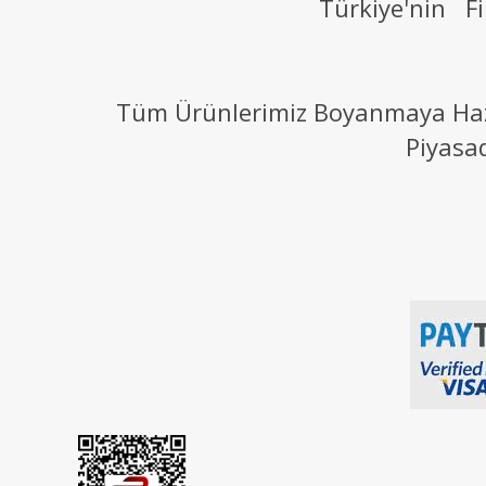
Türkiye'nin Fi
Tüm Ürünlerimiz Boyanmaya Hazır
Piyasa