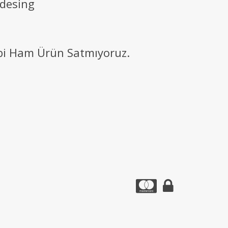
 desing
ibi Ham Ürün Satmıyoruz.