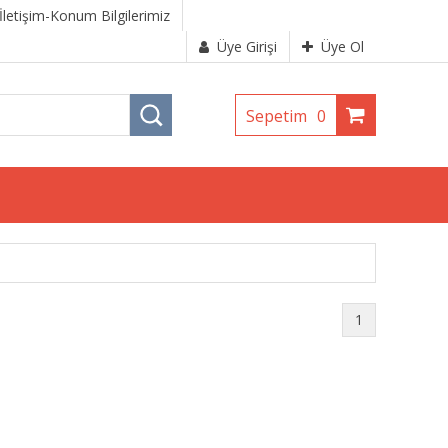
İletişim-Konum Bilgilerimiz
Üye Girişi
Üye Ol
Sepetim
0
1