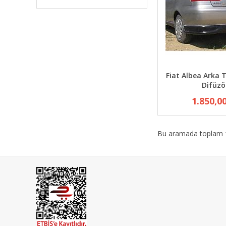
Fiat Albea Arka
Difüzö
1.850,0
Bu aramada toplam