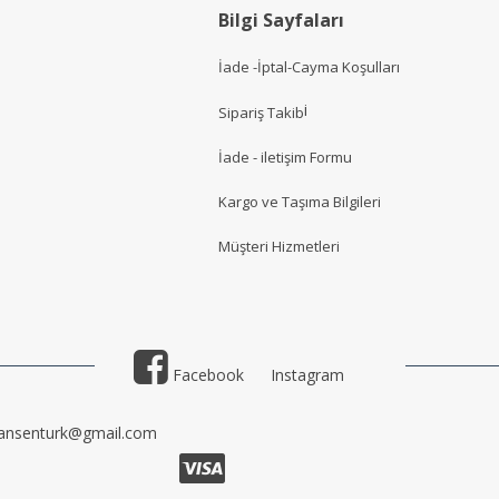
Bilgi Sayfaları
İade -İptal-Cayma Koşulları
i
Sipariş Takib
İade - iletişim Formu
Kargo ve Taşıma Bilgileri
Müşteri Hizmetler
i
Facebook
Instagram
ansenturk@gmail.com