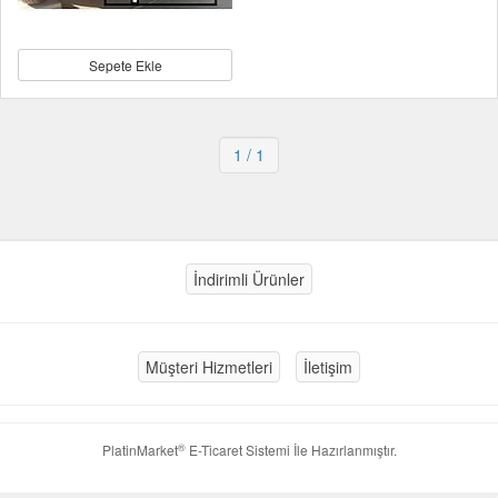
Sepete Ekle
1
/ 1
İndirimli Ürünler
Müşteri Hizmetleri
İletişim
®
PlatinMarket
E-Ticaret Sistemi
İle Hazırlanmıştır.