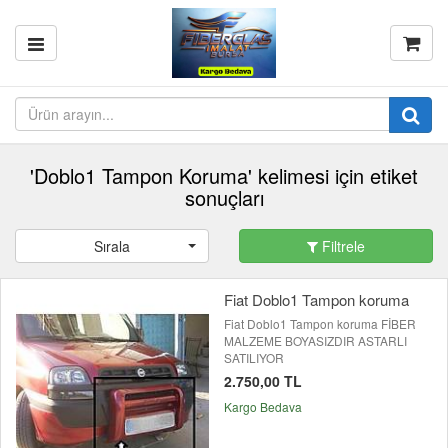
'Doblo1 Tampon Koruma' kelimesi için etiket
sonuçları
Sırala
Filtrele
Fiat Doblo1 Tampon koruma
Fiat Doblo1 Tampon koruma FİBER
MALZEME BOYASIZDIR ASTARLI
SATILIYOR
2.750,00 TL
Kargo Bedava