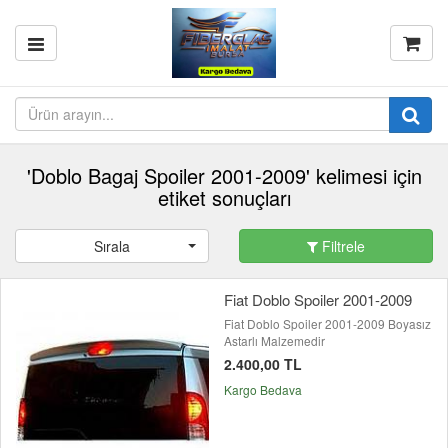
'Doblo Bagaj Spoiler 2001-2009' kelimesi için
etiket sonuçları
Sırala
Filtrele
Fiat Doblo Spoiler 2001-2009
Fiat Doblo Spoiler 2001-2009 Boyasız
Astarlı Malzemedir
2.400,00 TL
Kargo Bedava