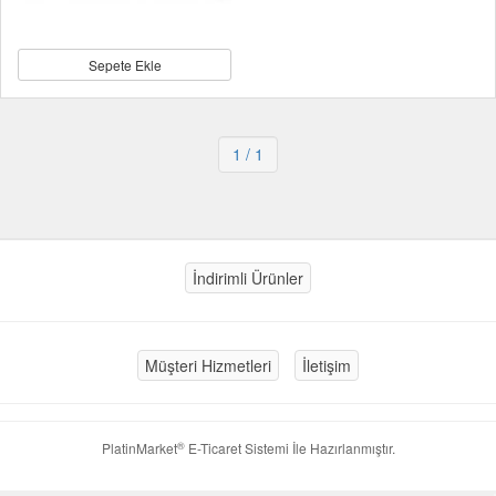
Sepete Ekle
1
/ 1
İndirimli Ürünler
Müşteri Hizmetleri
İletişim
®
PlatinMarket
E-Ticaret Sistemi
İle Hazırlanmıştır.