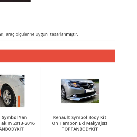
arı, araç ölçülerine uygun tasarlanmıştır.
t Symbol Yan
Renault Symbol Body Kit
Takım 2013-2016
Ön Tampon Eki Makyajsız
ANBODYKİT
TOPTANBODYKİT