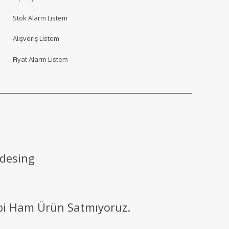
Stok Alarm Listem
Alışveriş Listem
Fiyat Alarm Listem
 desing
ibi Ham Ürün Satmıyoruz.