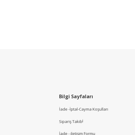
Bilgi Sayfaları
İade -İptal-Cayma Koşulları
i
Sipariş Takib
İade - iletişim Formu