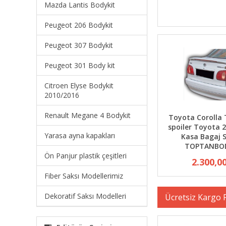
Mazda Lantis Bodykit
Peugeot 206 Bodykit
Peugeot 307 Bodykit
Peugeot 301 Body kit
Citroen Elyse Bodykit
2010/2016
Renault Megane 4 Bodykit
Toyota Corolla T
spoiler Toyota 
Yarasa ayna kapakları
Kasa Bagaj 
TOPTANBO
Ön Panjur plastik çeşitleri
2.300,0
Fiber Saksı Modellerimiz
Dekoratif Saksı Modelleri
Ücretsiz Kargo F