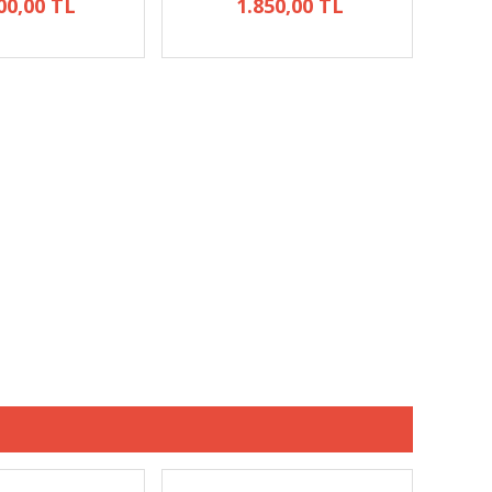
00,00 TL
1.850,00 TL