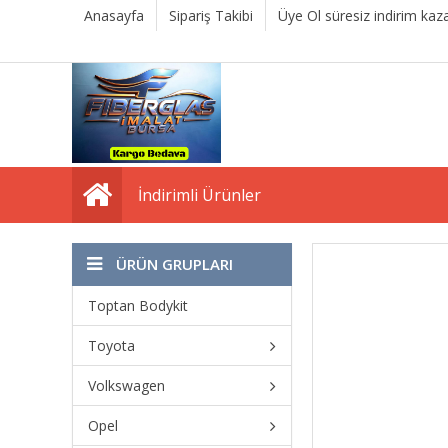
Anasayfa
Sipariş Takibi
Üye Ol süresiz indirim kaza
İndirimli Ürünler
ÜRÜN GRUPLARI
Toptan Bodykit
Toyota
Volkswagen
Opel