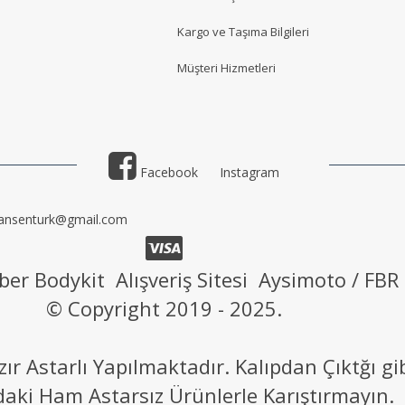
Kargo ve Taşıma Bilgileri
Müşteri Hizmetler
i
Facebook
Instagram
ansenturk@gmail.com
ber Bodykit Alışveriş Sitesi Aysimoto / FBR
© Copyright 2019 - 2025.
 Astarlı Yapılmaktadır. Kalıpdan Çıktğı g
daki Ham Astarsız Ürünlerle Karıştırmayın.