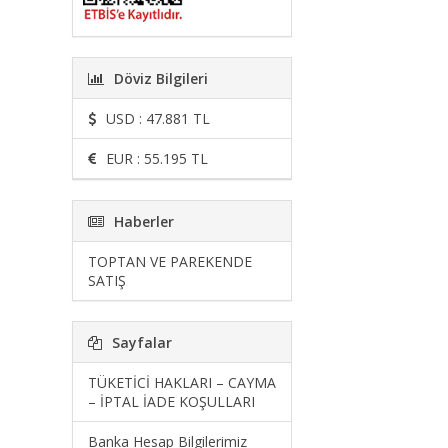
Döviz Bilgileri
USD : 47.881 TL
EUR : 55.195 TL
Haberler
TOPTAN VE PAREKENDE
SATIŞ
Sayfalar
TÜKETİCİ HAKLARI – CAYMA
– İPTAL İADE KOŞULLARI
Banka Hesap Bilgilerimiz