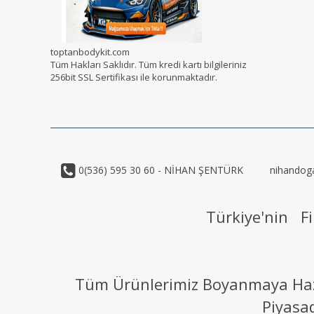
toptanbodykit.com
Tüm Hakları Saklıdır. Tüm kredi kartı bilgileriniz
256bit SSL Sertifikası ile korunmaktadır.
0(536) 595 30 60 - NİHAN ŞENTÜRK
nihandog
Türkiye'nin Fi
Tüm Ürünlerimiz Boyanmaya Hazır
Piyasa