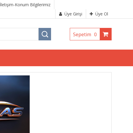
İletişim-Konum Bilgilerimiz
Üye Girişi
Üye Ol
Sepetim
0