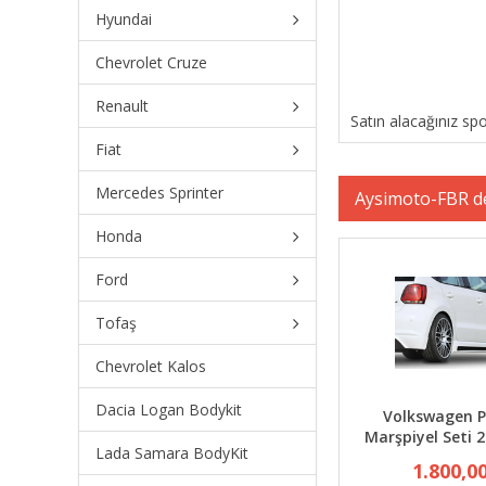
Hyundai
Chevrolet Cruze
Renault
Satın alacağınız sp
Fiat
Mercedes Sprinter
Aysimoto-FBR d
Honda
Ford
Tofaş
Chevrolet Kalos
Dacia Logan Bodykit
Volkswagen P
Marşpiyel Seti 2
Lada Samara BodyKit
1.800,0