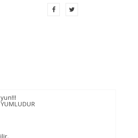
yun!!!
 UYUMLUDUR
lir.