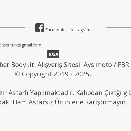
Facebook
Instagram
ansenturk@gmail.com
ber Bodykit Alışveriş Sitesi Aysimoto / FBR
© Copyright 2019 - 2025.
 Astarlı Yapılmaktadır. Kalıpdan Çıktğı g
daki Ham Astarsız Ürünlerle Karıştırmayın.