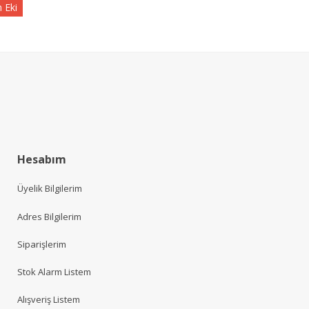
 Eki
Hesabım
Üyelik Bilgilerim
Adres Bilgilerim
Siparişlerim
Stok Alarm Listem
Alışveriş Listem