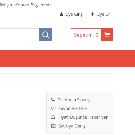
İletişim-Konum Bilgilerimiz
Üye Girişi
Üye Ol
Sepetim
0
Telefonla Sipariş
Favorilere Ekle
Fiyatı Düşünce Haber Ver
Satıcıya Danış