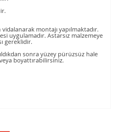
ir.
n vidalanarak montajı yapılmaktadır.
si uygulamadır. Astarsız malzemeye
 gereklidir.
pıldıkdan sonra yüzey pürüzsüz hale
veya boyattırabilirsiniz.