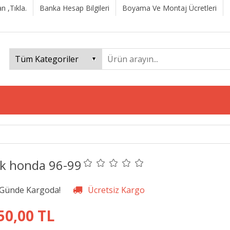
n ,Tıkla.
Banka Hesap Bilgileri
Boyama Ve Montaj Ücretleri
ek honda 96-99
50,00 TL