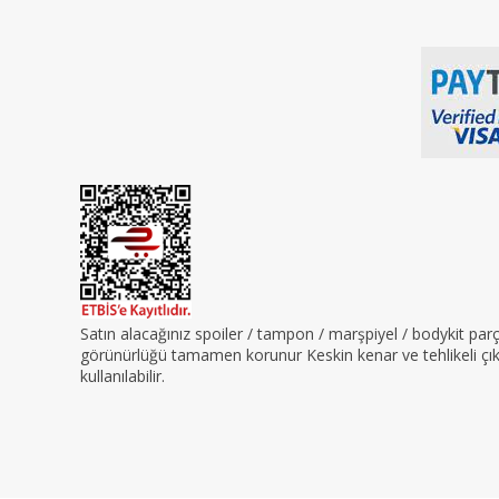
Satın alacağınız spoiler / tampon / marşpiyel / bodykit pa
görünürlüğü tamamen korunur Keskin kenar ve tehlikeli çıkın
kullanılabilir.