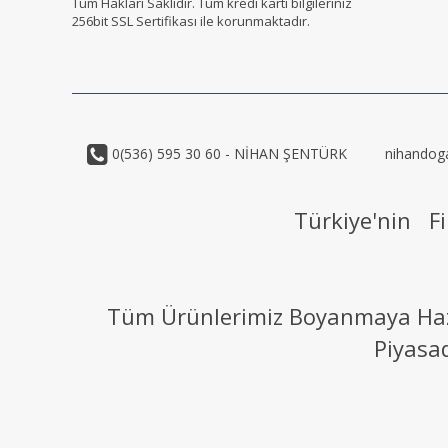
Tüm Hakları Saklıdır. Tüm kredi kartı bilgileriniz
256bit SSL Sertifikası ile korunmaktadır.
0(536) 595 30 60 - NİHAN ŞENTÜRK
nihandog
Türkiye'nin Fi
Tüm Ürünlerimiz Boyanmaya Hazır
Piyasa