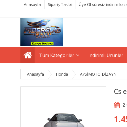
Anasayfa
Sipariş Takibi
Üye Ol süresiz indirim kaza
Tüm Kategoriler
İndirimli Ürünler
Anasayfa
Honda
AYSİMOTO DİZAYN
Cs 
2
1.4