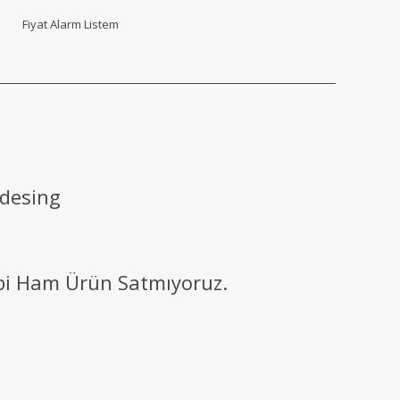
Fiyat Alarm Listem
 desing
ibi Ham Ürün Satmıyoruz.