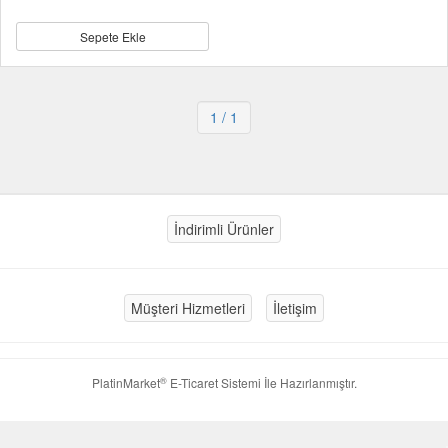
Sepete Ekle
1
/ 1
İndirimli Ürünler
Müşteri Hizmetleri
İletişim
®
PlatinMarket
E-Ticaret Sistemi
İle Hazırlanmıştır.