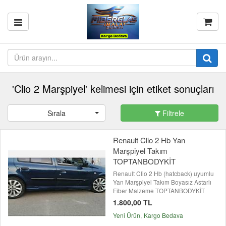
'Clio 2 Marşpiyel' kelimesi için etiket sonuçları
Sırala
Filtrele
Renault Clio 2 Hb Yan
Marşpiyel Takım
TOPTANBODYKİT
Renault Clio 2 Hb (hatcback) uyumlu
Yan Marşpiyel Takım Boyasız Astarlı
Fiber Malzeme TOPTANBODYKİT
1.800,00 TL
Yeni Ürün
Kargo Bedava