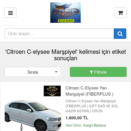
'Citroen C-elysee Marşpiyel' kelimesi için etiket
sonuçları
Sırala
Filtrele
Citroen C-Elysee Yan
Marşpiyel (FİBERPLUS )
Citroen C-Elysee Yan Marşpiyel
(FİBERPLUS ) ÇİFT SAĞ VE SOL
HAZIR ASTARLI ÜRÜN
1.800,00 TL
Yeni Ürün
Kargo Bedava