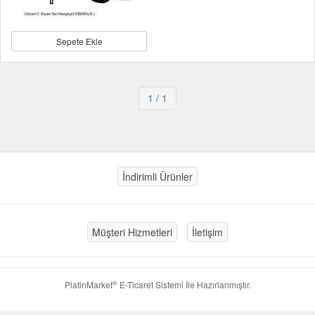
Sepete Ekle
1
/ 1
İndirimli Ürünler
Müşteri Hizmetleri
İletişim
®
PlatinMarket
E-Ticaret Sistemi
İle Hazırlanmıştır.