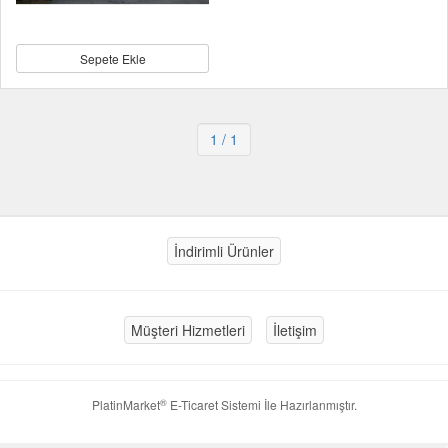
Sepete Ekle
1
/ 1
İndirimli Ürünler
Müşteri Hizmetleri
İletişim
®
PlatinMarket
E-Ticaret Sistemi
İle Hazırlanmıştır.