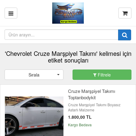
'Chevrolet Cruze Marşpiyel Takımı' kelimesi için
etiket sonuçları
Sırala
Filtrele
Cruze Marşpiyel Takımı
Toptanbodykit
Cruze Marşpiyel Takımı Boyasız
Astarlı Malzeme
1.800,00 TL
Kargo Bedava