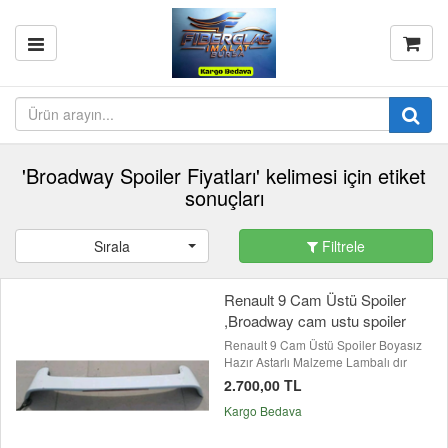
'Broadway Spoiler Fiyatları' kelimesi için etiket
sonuçları
Sırala
Filtrele
Renault 9 Cam Üstü Spoiler
,Broadway cam ustu spoiler
Renault 9 Cam Üstü Spoiler Boyasız
Hazır Astarlı Malzeme Lambalı dır
2.700,00 TL
Kargo Bedava