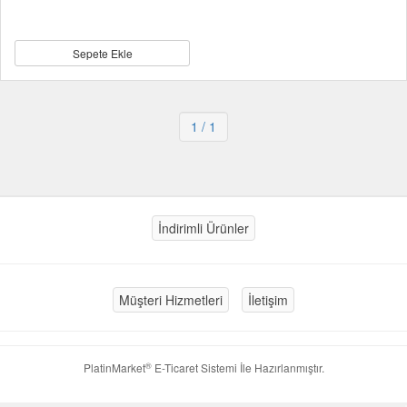
Sepete Ekle
1
/ 1
İndirimli Ürünler
Müşteri Hizmetleri
İletişim
®
PlatinMarket
E-Ticaret Sistemi
İle Hazırlanmıştır.