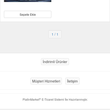
Sepete Ekle
1
/ 1
İndirimli Ürünler
Müşteri Hizmetleri
İletişim
®
PlatinMarket
E-Ticaret Sistemi
İle Hazırlanmıştır.