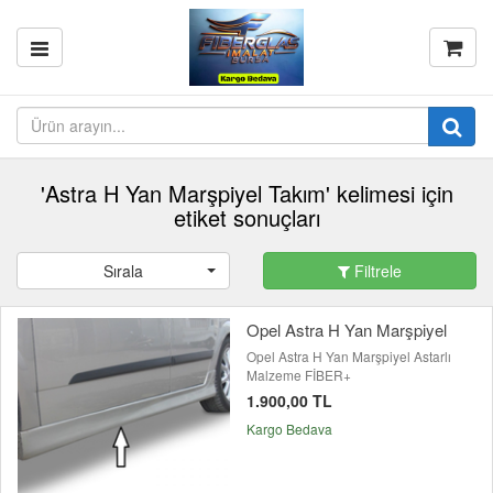
'Astra H Yan Marşpiyel Takım' kelimesi için
etiket sonuçları
Sırala
Filtrele
Opel Astra H Yan Marşpiyel
Opel Astra H Yan Marşpiyel Astarlı
Malzeme FİBER+
1.900,00 TL
Kargo Bedava