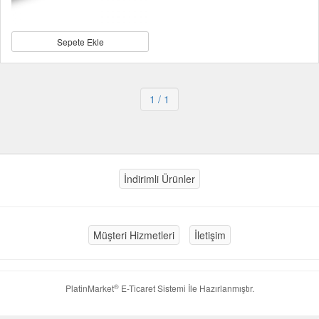
Sepete Ekle
1
/ 1
İndirimli Ürünler
Müşteri Hizmetleri
İletişim
®
PlatinMarket
E-Ticaret Sistemi
İle Hazırlanmıştır.