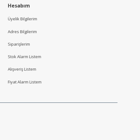
Hesabım
Üyelik Bilgilerim
Adres Bilgilerim
Siparişlerim
Stok Alarm Listem
Alışveriş Listem
Fiyat Alarm Listem