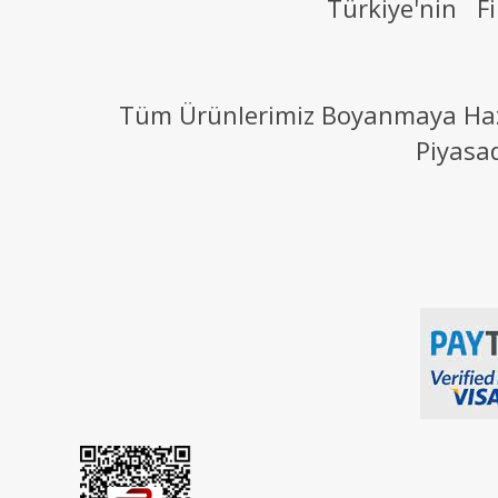
Türkiye'nin Fi
Tüm Ürünlerimiz Boyanmaya Hazır
Piyasa