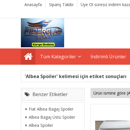
Anasayfa
Sipariş Takibi
Üye Ol süresiz indirim kaza
Tüm Kategoriler
İndirimli Ürünler
'Albea Spoiler' kelimesi için etiket sonuçları
Benzer Etiketler
Fiat Albea Bagaj Spoiler
Albea Bagaj Üstü Spoiler
Albea Spoiler