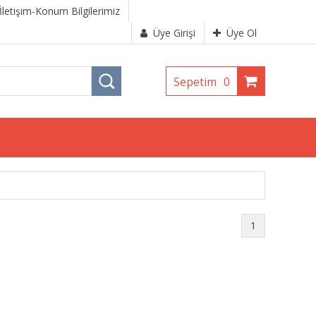
İletişim-Konum Bilgilerimiz
Üye Girişi
Üye Ol
Sepetim
0
1