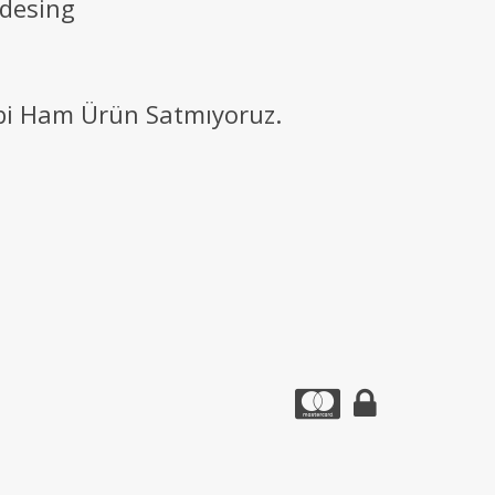
 desing
ibi Ham Ürün Satmıyoruz.