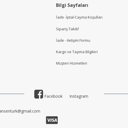
Bilgi Sayfaları
İade -İptal-Cayma Koşulları
i
Sipariş Takib
İade - iletişim Formu
Kargo ve Taşıma Bilgileri
Müşteri Hizmetler
i
Facebook
Instagram
ansenturk@gmail.com