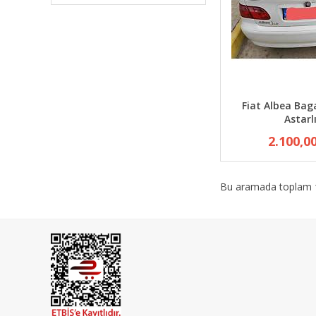
Fiat Albea Baga
Astarl
2.100,0
Bu aramada toplam