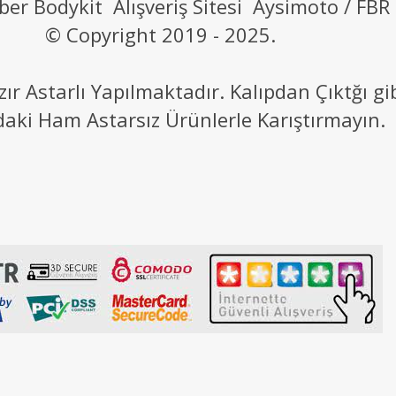
ber Bodykit Alışveriş Sitesi Aysimoto / FBR
© Copyright 2019 - 2025.
 Astarlı Yapılmaktadır. Kalıpdan Çıktğı g
daki Ham Astarsız Ürünlerle Karıştırmayın.