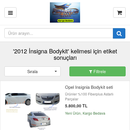
'2012 İnsigna Bodykit' kelimesi için etiket
sonuçları
Sırala
Filtrele
Opel Insignia Bodykit seti
Ürünler %100 Fiberplus Astarlı
Parçalar
5.800,00 TL
Yeni Ürün
Kargo Bedava