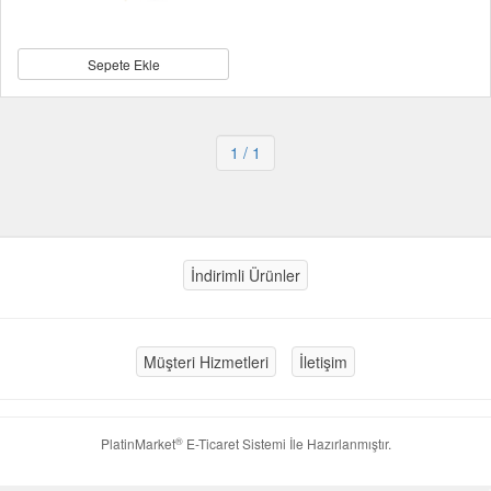
Sepete Ekle
1
/ 1
İndirimli Ürünler
Müşteri Hizmetleri
İletişim
®
PlatinMarket
E-Ticaret Sistemi
İle Hazırlanmıştır.