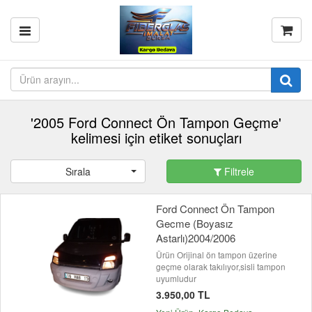
'2005 Ford Connect Ön Tampon Geçme'
kelimesi için etiket sonuçları
Sırala
Filtrele
Ford Connect Ön Tampon
Gecme (Boyasız
Astarlı)2004/2006
Ürün Orijinal ön tampon üzerine
geçme olarak takılıyor,sisli tampon
uyumludur
3.950,00 TL