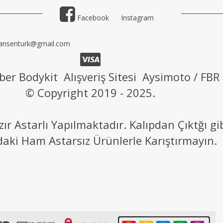
Facebook
Instagram
ansenturk@gmail.com
ber Bodykit Alışveriş Sitesi Aysimoto / FBR
© Copyright 2019 - 2025.
 Astarlı Yapılmaktadır. Kalıpdan Çıktğı g
daki Ham Astarsız Ürünlerle Karıştırmayın.