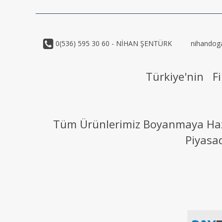
0(536) 595 30 60 - NİHAN ŞENTÜRK
nihandog
Türkiye'nin Fi
Tüm Ürünlerimiz Boyanmaya Hazır
Piyasa