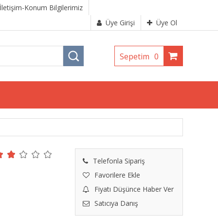
İletişim-Konum Bilgilerimiz
Üye Girişi
Üye Ol
Sepetim
0
Telefonla Sipariş
Favorilere Ekle
Fiyatı Düşünce Haber Ver
Satıcıya Danış